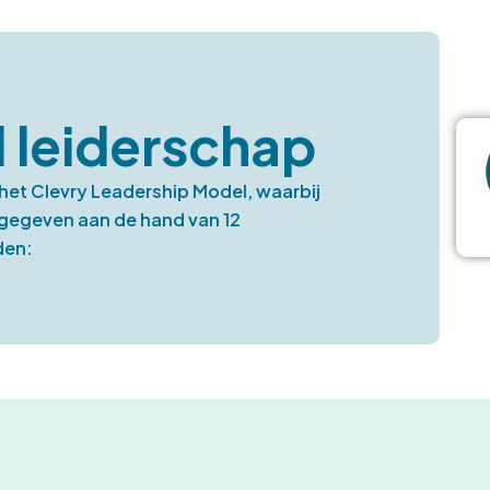
 leiderschap
het Clevry Leadership Model, waarbij
gegeven aan de hand van 12
den: