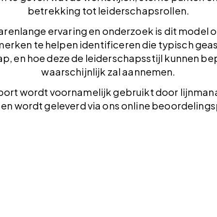
betrekking tot leiderschapsrollen.
jarenlange ervaring en onderzoek is dit mode
erken te helpen identificeren die typisch ge
p, en hoe deze de leiderschapsstijl kunnen bep
waarschijnlijk zal aannemen.
ort wordt voornamelijk gebruikt door lijnmana
en wordt geleverd via ons online beoordeling