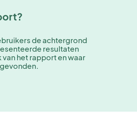
port?
gebruikers de achtergrond
presenteerde resultaten
 van het rapport en waar
n gevonden.