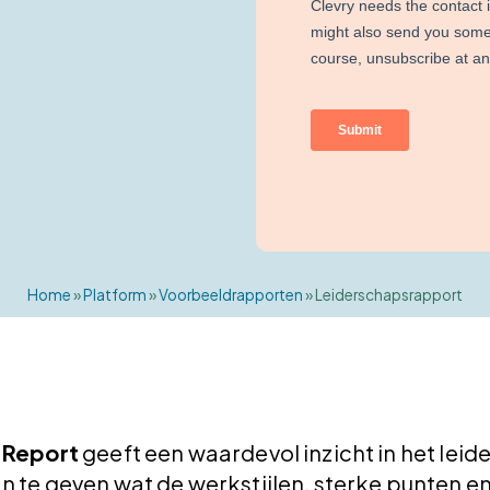
Home
»
Platform
»
Voorbeeldrapporten
»
Leiderschapsrapport
 Report
geeft een waardevol inzicht in het lei
an te geven wat de werkstijlen, sterke punten e