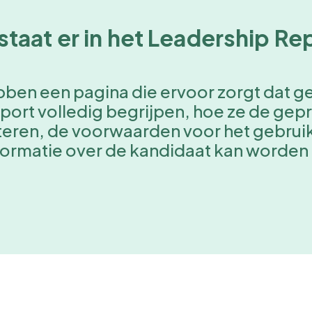
staat er in het Leadership Re
bben een pagina die ervoor zorgt dat 
pport volledig begrijpen, hoe ze de ge
teren, de voorwaarden voor het gebruik
formatie over de kandidaat kan worde