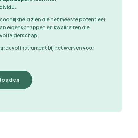
dividu.
soonlijkheid zien die het meeste potentieel
van eigenschappen en kwaliteiten die
ol leiderschap.
ardevol instrument bij het werven voor
loaden