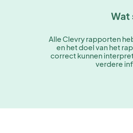
Wat 
Alle Clevry rapporten he
en het doel van het ra
correct kunnen interpre
verdere in