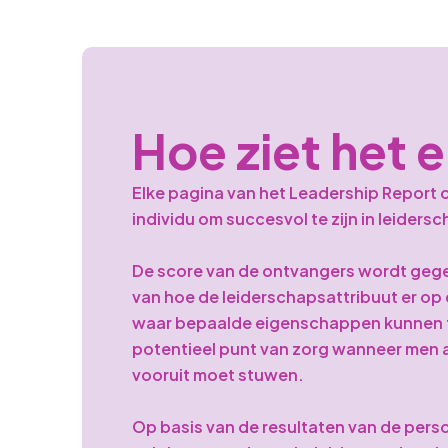
Hoe ziet het e
Elke pagina van het Leadership Report
individu om succesvol te zijn in leiders
De score van de ontvangers wordt gege
van hoe de leiderschapsattribuut er op 
waar bepaalde eigenschappen kunnen fu
potentieel punt van zorg wanneer men 
vooruit moet stuwen.
Op basis van de resultaten van de perso