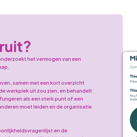
ruit?
 onderzoekt het vermogen van een
chap.
ven, samen met een kort overzicht
de werkplek uit zou zien, en behandelt
ngeren als een sterk punt of een
anderen moet leiden en de organisatie
onlijkheidsvragenlijst en de