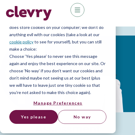
We know right? These cookie pop-ups can really
ruin your visit, so we’ll make this quick. This website
does store cookies on your computer; we don’t do
anything evil with our cookies (take a look at our
cookie policy
to see for yourself), but you can still
make a choice:
Choose ‘Yes please’ to never see this message
again and enjoy the best experience on our site. Or
choose ‘No way’ if you don’t want our cookies and
don’t mind maybe not seeing us at our best (plus
we will have to leave just one tiny cookie so that
you're not asked to make this choice again).
Manage Preferences
Yes please
No way
Assessment