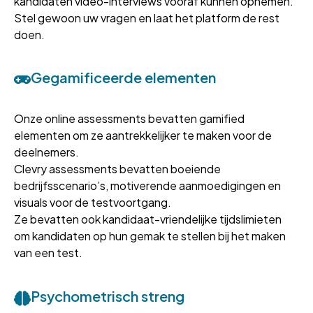
kandidaten video-interviews vooraf kunnen opnemen.
Stel gewoon uw vragen en laat het platform de rest
doen.
Gegamificeerde elementen
Onze online assessments bevatten gamified
elementen om ze aantrekkelijker te maken voor de
deelnemers.
Clevry assessments bevatten boeiende
bedrijfsscenario’s, motiverende aanmoedigingen en
visuals voor de testvoortgang.
Ze bevatten ook kandidaat-vriendelijke tijdslimieten
om kandidaten op hun gemak te stellen bij het maken
van een test.
Psychometrisch streng