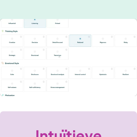
Intuïtieve