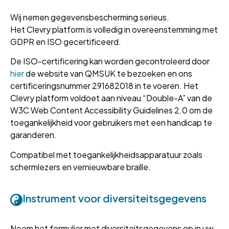
Wij nemen gegevensbescherming serieus.
Het Clevry platform is volledig in overeenstemming met
GDPR en ISO gecertificeerd.
De ISO-certificering kan worden gecontroleerd door
hier
de website van QMSUK te bezoeken en ons
certificeringsnummer 291682018 in te voeren. Het
Clevry platform voldoet aan niveau “Double-A” van de
W3C Web Content Accessibility Guidelines 2.0 om de
toegankelijkheid voor gebruikers met een handicap te
garanderen.
Compatibel met toegankelijkheidsapparatuur zoals
schermlezers en vernieuwbare braille.
Instrument voor diversiteitsgegevens
Neem het formulier met diversiteitsgegevens op in uw