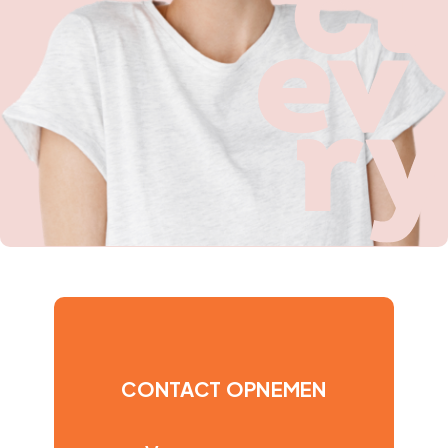
CONTACT OPNEMEN