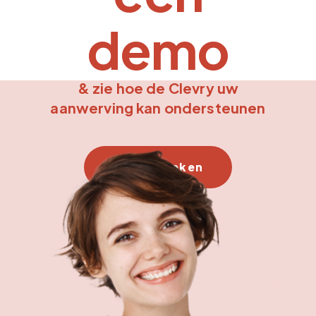
demo
& zie hoe de Clevry uw
aanwerving kan ondersteunen
Demo Boeken