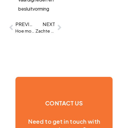
besluitvorming
PREVIOUS
NEXT
Hoe moet je je psychometrische rapporten lezen?
Zachte vaardigheden voor managers
CONTACT US
Need to get in touch with