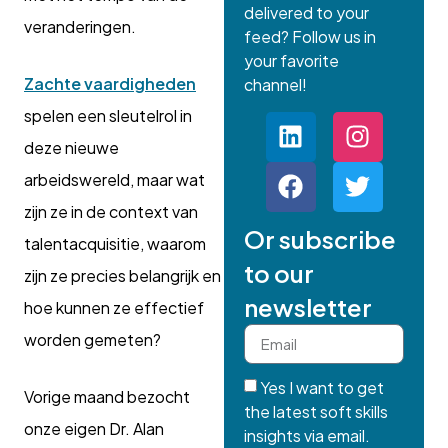
delivered to your
veranderingen.
feed? Follow us in
your favorite
Zachte vaardigheden
channel!
spelen een sleutelrol in
deze nieuwe
arbeidswereld, maar wat
zijn ze in de context van
Or subscribe
talentacquisitie, waarom
to our
zijn ze precies belangrijk en
newsletter
hoe kunnen ze effectief
worden gemeten?
Yes I want to get
Vorige maand bezocht
the latest soft skills
onze eigen Dr. Alan
insights via email.