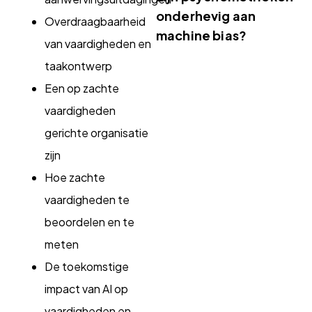
onderhevig aan
Overdraagbaarheid
machine bias?
van vaardigheden en
taakontwerp
Een op zachte
vaardigheden
gerichte organisatie
zijn
Hoe zachte
vaardigheden te
beoordelen en te
meten
De toekomstige
impact van AI op
vaardigheden en