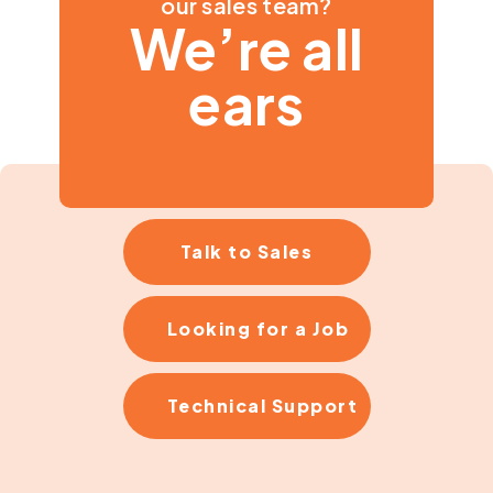
our sales team?
We’re all
ears
Talk to Sales
Looking for a Job
Technical Support