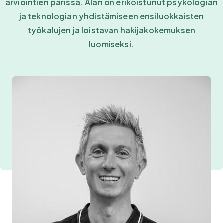
arviointien parissa. Alan on erikoistunut psykologian
ja teknologian yhdistämiseen ensiluokkaisten
työkalujen ja loistavan hakijakokemuksen
luomiseksi.