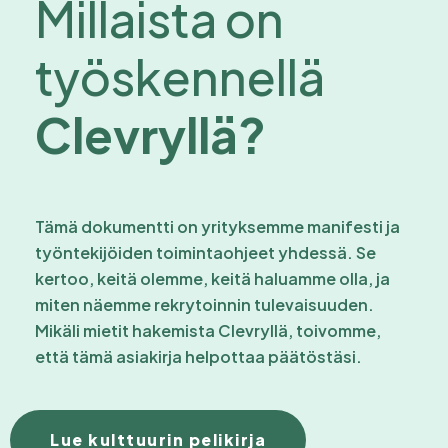
Millaista on
työskennellä
Clevryllä?
Tämä dokumentti on yrityksemme manifesti ja
työntekijöiden toimintaohjeet yhdessä. Se
kertoo, keitä olemme, keitä haluamme olla, ja
miten näemme rekrytoinnin tulevaisuuden.
Mikäli mietit hakemista Clevryllä, toivomme,
että tämä asiakirja helpottaa päätöstäsi.
Lue kulttuurin pelikirja