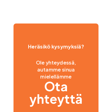
Heräsikö kysymyksiä?
Ole yhteydessä,
autamme sinua
mielellämme
Ota
yhteyttä