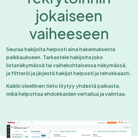
jokaiseen
vaiheeseen
Seuraa hakijoita helposti aina hakemuksesta
palkkaukseen. Tarkastele hakijoita joko
listanäkymässä tai vaihekohtaisessa näkymässä,
ja filtteröi ja järjestä hakijat helposti ja tehokkaasti.
Kaikki oleellinen tieto löytyy yhdestä paikasta,
mikä helpottaa ehdokkaiden vertailua ja valintaa.