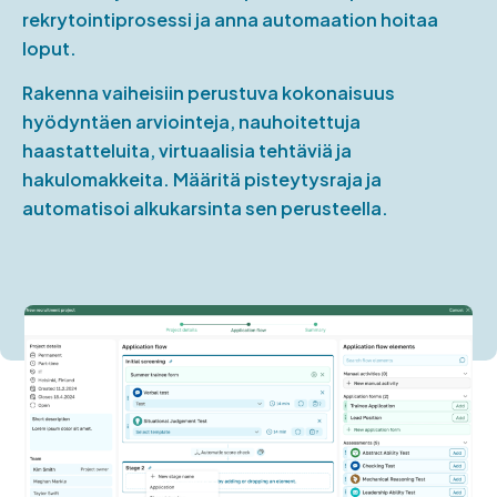
rekrytointiprosessi ja anna automaation hoitaa
loput.
Rakenna vaiheisiin perustuva kokonaisuus
hyödyntäen arviointeja, nauhoitettuja
haastatteluita, virtuaalisia tehtäviä ja
hakulomakkeita. Määritä pisteytysraja ja
automatisoi alkukarsinta sen perusteella.