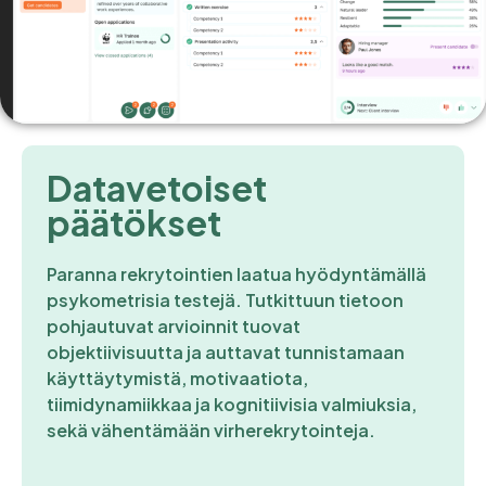
Datavetoiset
päätökset
Paranna rekrytointien laatua hyödyntämällä
psykometrisia testejä. Tutkittuun tietoon
pohjautuvat arvioinnit tuovat
objektiivisuutta ja auttavat tunnistamaan
käyttäytymistä, motivaatiota,
tiimidynamiikkaa ja kognitiivisia valmiuksia,
sekä vähentämään virherekrytointeja.