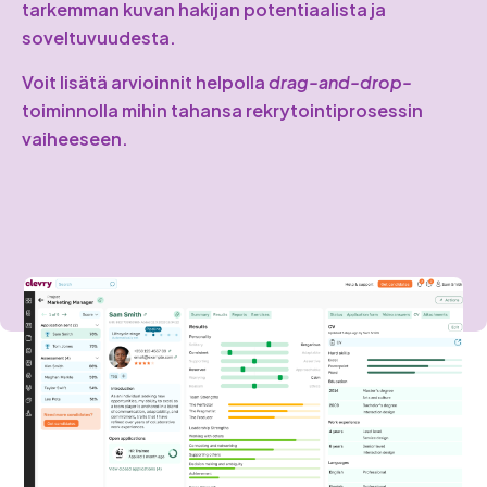
tarkemman kuvan hakijan potentiaalista ja
soveltuvuudesta.
Voit lisätä arvioinnit helpolla
drag-and-drop-
toiminnolla mihin tahansa rekrytointiprosessin
vaiheeseen.