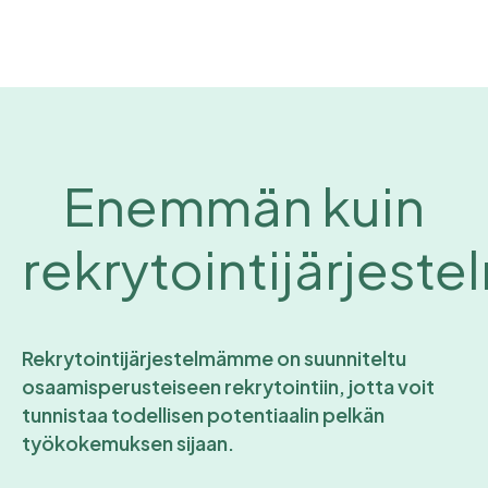
Enemmän kuin
rekrytointijärjeste
Rekrytointijärjestelmämme on suunniteltu
osaamisperusteiseen rekrytointiin, jotta voit
tunnistaa todellisen potentiaalin pelkän
työkokemuksen sijaan.