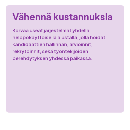
Vähennä kustannuksia
Korvaa useat järjestelmät yhdellä
helppokäyttöisellä alustalla, jolla hoidat
kandidaattien hallinnan, arvioinnit,
rekrytoinnit, sekä työntekijöiden
perehdytyksen yhdessä paikassa.