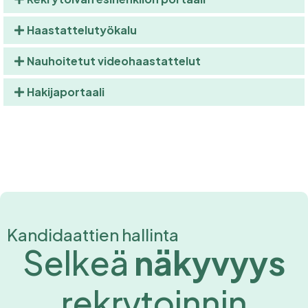
Haastattelutyökalu
Nauhoitetut videohaastattelut
Hakijaportaali
Kandidaattien hallinta
Selkeä
näkyvyys
rekrytoinnin