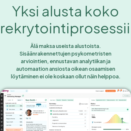
Yksi alusta koko
rekrytointiprosessi
Älä maksa useista alustoista.
Sisäänrakennettujen psykometristen
arviointien, ennustavan analytiikan ja
automaation ansiosta oikean osaamisen
löytäminen ei ole koskaan ollut näin helppoa.