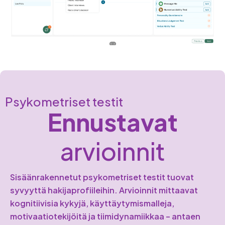
Psykometriset testit
Ennustavat
arvioinnit
Sisäänrakennetut psykometriset testit tuovat
syvyyttä hakijaprofiileihin. Arvioinnit mittaavat
kognitiivisia kykyjä, käyttäytymismalleja,
motivaatiotekijöitä ja tiimidynamiikkaa – antaen