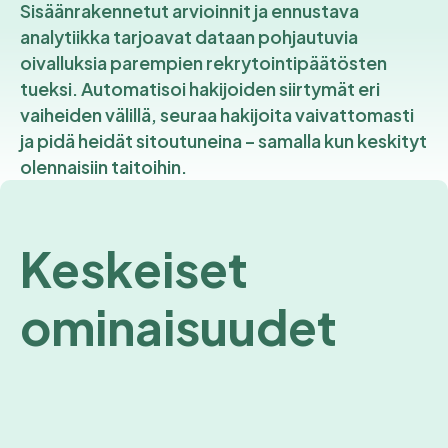
Sisäänrakennetut arvioinnit ja ennustava
analytiikka tarjoavat dataan pohjautuvia
oivalluksia parempien rekrytointipäätösten
tueksi. Automatisoi hakijoiden siirtymät eri
vaiheiden välillä, seuraa hakijoita vaivattomasti
ja pidä heidät sitoutuneina – samalla kun keskityt
olennaisiin taitoihin.
Keskeiset
ominaisuudet