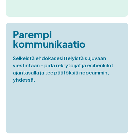
Parempi
kommunikaatio
Selkeistä ehdokasesittelyistä sujuvaan
viestintään – pidä rekrytoijat ja esihenkilöt
ajantasalla ja tee päätöksiä nopeammin,
yhdessä.