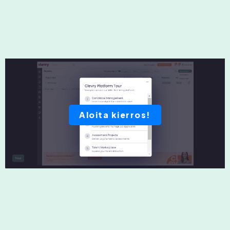
Aloita kierros!