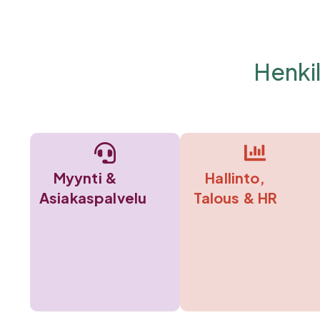
Henkil
Myynti &
Hallinto,
Asiakaspalvelu
Talous & HR