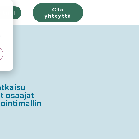
Ota
 trial
;
yhteyttä
s
atkaisu
t osaajat
ointimallin