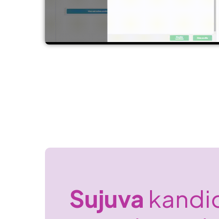
Sujuva
kandi