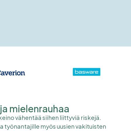
 ja mielenrauhaa
no vähentää siihen liittyviä riskejä.
a työnantajille myös uusien vakituisten