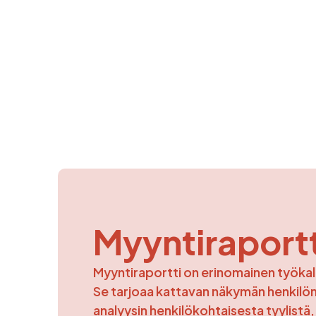
Myyntiraportt
Myyntiraportti on erinomainen työkal
Se tarjoaa kattavan näkymän henkilön 
analyysin henkilökohtaisesta tyylistä,