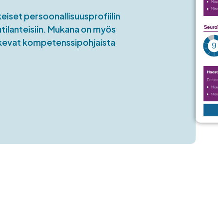
iset persoonallisuusprofiilin
lutilanteisiin. Mukana on myös
ukevat kompetenssipohjaista