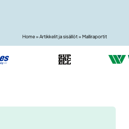
Home
»
Artikkelit ja sisällöt
»
Malliraportit