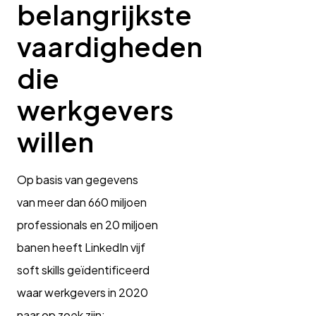
belangrijkste
vaardigheden
die
werkgevers
willen
Op basis van gegevens
van meer dan 660 miljoen
professionals en 20 miljoen
banen heeft LinkedIn vijf
soft skills geïdentificeerd
waar werkgevers in 2020
naar op zoek zijn: