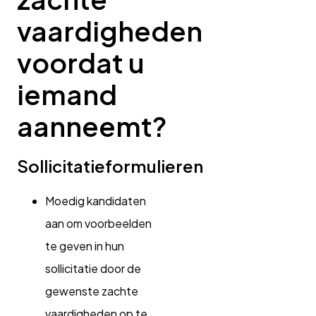
vaardigheden
voordat u
iemand
aanneemt?
Sollicitatieformulieren
Moedig kandidaten
aan om voorbeelden
te geven in hun
sollicitatie door de
gewenste zachte
vaardigheden op te