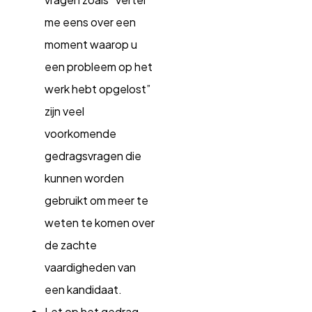
me eens over een
moment waarop u
een probleem op het
werk hebt opgelost”
zijn veel
voorkomende
gedragsvragen die
kunnen worden
gebruikt om meer te
weten te komen over
de zachte
vaardigheden van
een kandidaat.
Let op het gedrag