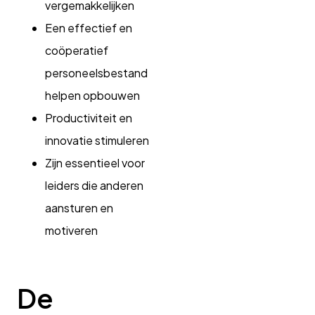
vergemakkelijken
Een effectief en
coöperatief
personeelsbestand
helpen opbouwen
Productiviteit en
innovatie stimuleren
Zijn essentieel voor
leiders die anderen
aansturen en
motiveren
De