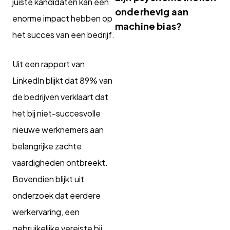
juiste kandidaten kan een
onderhevig aan
enorme impact hebben op
machine bias?
het succes van een bedrijf.
Uit een rapport van
LinkedIn blijkt dat 89% van
de bedrijven verklaart dat
het bij niet-succesvolle
nieuwe werknemers aan
belangrijke zachte
vaardigheden ontbreekt.
Bovendien blijkt uit
onderzoek dat eerdere
werkervaring, een
gebruikelijke vereiste bij