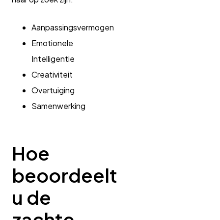
Aanpassingsvermogen
Emotionele
Intelligentie
Creativiteit
Overtuiging
Samenwerking
Hoe
beoordeelt
u de
zachte