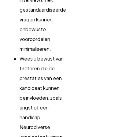
gestandaardiseerde
vragen kunnen
onbewuste
vooroordelen
minimaliseren.
Wees u bewust van
factoren die de
prestaties van een
kandidaat kunnen
beïnvloeden, zoals
angst of een
handicap.
Neurodiverse
kandidaten kunnen