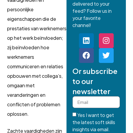
delivered to your
persoonlijke
feed? Follow us in
your favorite
eigenschappen die de
channel!
prestaties van werknemers
op het werk beïnvloeden;
zij beïnvloeden hoe
werknemers
communiceren en relaties
Or subscribe
opbouwen met collega’s,
to our
omgaan met
newsletter
veranderingen en
conflicten of problemen
oplossen.
Yes I want to get
the latest soft skills
insights via email.
Zachte vaardigheden zijn