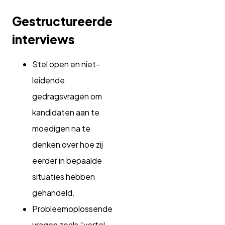
Gestructureerde
interviews
Stel open en niet-
leidende
gedragsvragen om
kandidaten aan te
moedigen na te
denken over hoe zij
eerder in bepaalde
situaties hebben
gehandeld.
Probleemoplossende
vragen zoals “vertel