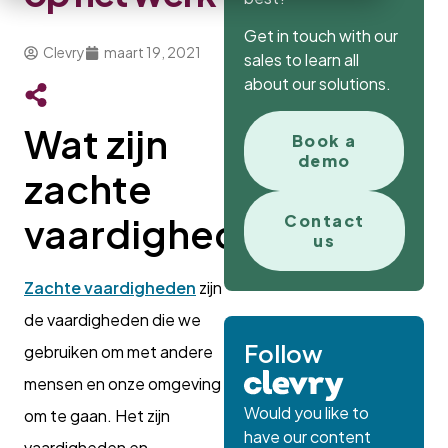
Get in touch with our
Clevry
maart 19, 2021
sales to learn all
about our solutions.
Wat zijn
Book a
demo
zachte
Contact
vaardigheden?
us
Zachte vaardigheden
zijn
de vaardigheden die we
Follow
gebruiken om met andere
mensen en onze omgeving
Would you like to
om te gaan. Het zijn
have our content
vaardigheden en