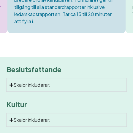
r
tillgång till alla standardrapporter inklusive
ledarskapsrapporten. Tar ca 15 till 20 minuter
att fylla i.
Beslutsfattande
Skalor inkluderar:
Kultur
Skalor inkluderar: