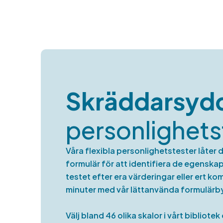
Skräddarsyd
personlighets
Våra flexibla personlighetstester låter
formulär för att identifiera de egensk
testet efter era värderingar eller ert 
minuter med vår lättanvända formulärb
Välj bland 46 olika skalor i vårt bibliot