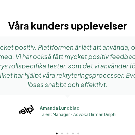
Våra kunders upplevelser​
ycket positiv. Plattformen är lätt att använda, 
 med. Vi har också fått mycket positiv feedba
rollspecifika tester, som det vi använder för 
ilket har hjälpt våra rekryteringsprocesser. 
löses snabbt och effektivt.
Amanda Lundblad
Talent Manager - Advokatfirman Delphi