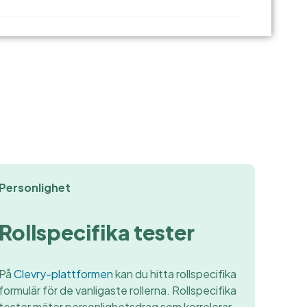
Personlighet
Rollspecifika tester
På
Clevry-plattformen
kan du hitta rollspecifika
formulär för de vanligaste rollerna. Rollspecifika
tester mäter personlighetsdrag som korrelerar