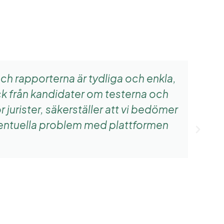
och rapporterna är tydliga och enkla,
ck från kandidater om testerna och
jurister, säkerställer att vi bedömer
Eventuella problem med plattformen