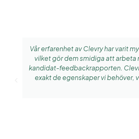
Vår erfarenhet av Clevry har varit m
vilket gör dem smidiga att arbeta
kandidat-feedbackrapporten. Clevrys 
exakt de egenskaper vi behöver, v