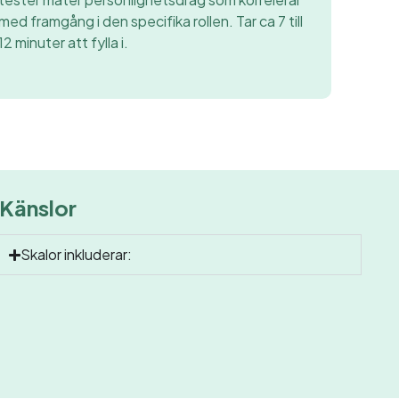
med framgång i den specifika rollen. Tar ca 7 till
12 minuter att fylla i.
Känslor
Skalor inkluderar: