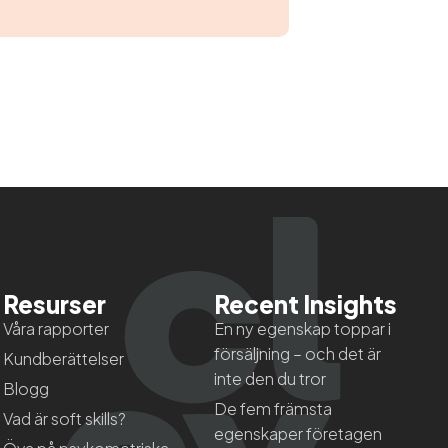
Resurser
Recent Insights
Våra rapporter
En ny egenskap toppar i
försäljning – och det är
Kundberättelser
inte den du tror
Blogg
De fem främsta
Vad är soft skills?
egenskaper företagen