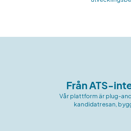
Från ATS-inte
Vår plattform är plug-and-
kandidatresan, bygg