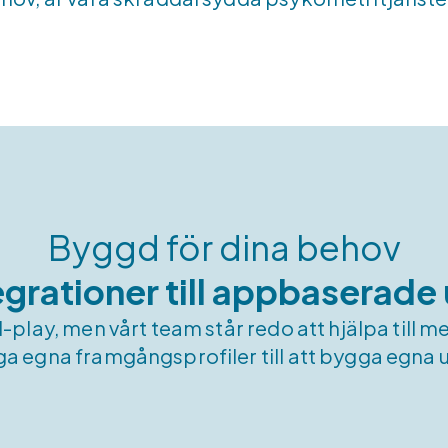
Byggd för dina behov
grationer till appbaserade
play, men vårt team står redo att hjälpa till me
a egna framgångsprofiler till att bygga egna 