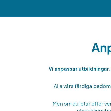
An
Vi anpassar utbildningar
Alla våra färdiga bedöm
Men om du letar efter ve
utvecklingsbe