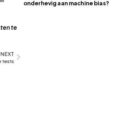
onderhevig aan machine bias?
ten te
NEXT
 tests