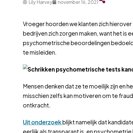
Lily Harvey
november 16, 2021
Vroeger hoorden we klanten zich hierove
bedrijven zich zorgen maken, want het is
psychometrische beoordelingen bedoeld z
te misleiden.
Mensen denken dat ze te moeilijk zijn en 
misschien zelfs kan motiveren om te frau
ontkracht.
Uit onderzoek
blijkt namelijk dat kandid
eerlijk als transparant is, en psychometrie