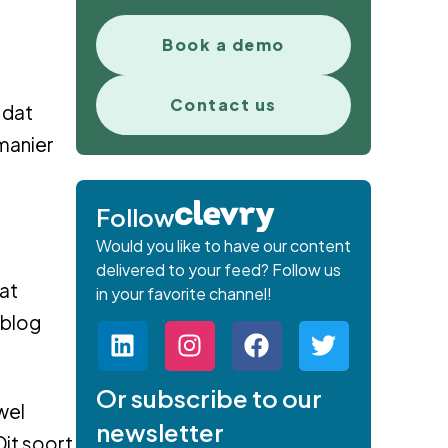
Book a demo
Contact us
 dat
manier
Follow
Would you like to have our content
delivered to your feed? Follow us
aat
in your favorite channel!
 blog
Or subscribe to our
wel
newsletter
Dit soort