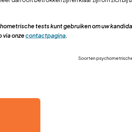
chometrische tests kunt gebruiken om uw kandida
p via onze
contactpagina
.
Soorten psychometrische