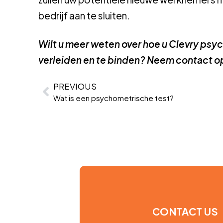
bedrijf aan te sluiten.
Wilt u meer weten over hoe u Clevry psy
verleiden en te binden? Neem contact o
PREVIOUS
Wat is een psychometrische test?
CONTACT US