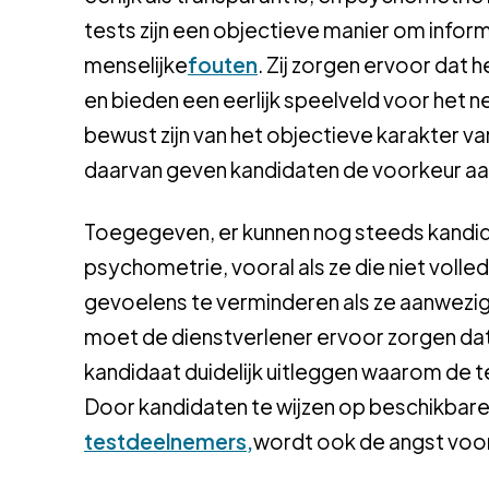
tests zijn een objectieve manier om infor
menselijke
fouten
. Zij zorgen ervoor dat 
en bieden een eerlijk speelveld voor het 
bewust zijn van het objectieve karakter van 
daarvan geven kandidaten de voorkeur aa
Toegegeven, er kunnen nog steeds kandida
psychometrie, vooral als ze die niet volled
gevoelens te verminderen als ze aanwezig 
moet de dienstverlener ervoor zorgen da
kandidaat duidelijk uitleggen waarom de te
Door kandidaten te wijzen op beschikba
testdeelnemers,
wordt ook de angst voor