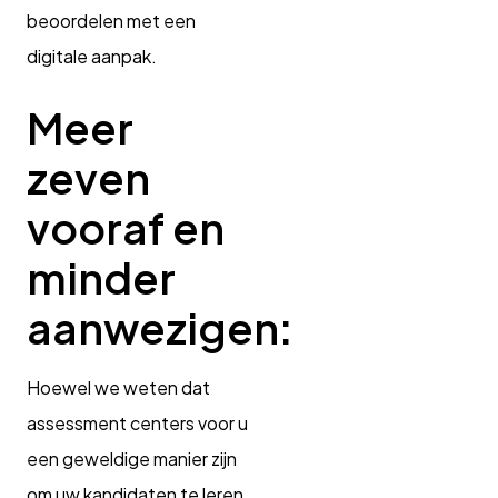
beoordelen met een
digitale aanpak.
Meer
zeven
vooraf en
minder
aanwezigen:
Hoewel we weten dat
assessment centers voor u
een geweldige manier zijn
om uw kandidaten te leren