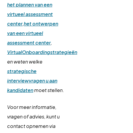
het plannen van een
virtueel assessment
center
,
het ontwerpen
van een virtueel
assessment center
,
VirtualOnboarding
strategieën
en weten welke
strategische
interviewvragen u aan
kandidaten
moet stellen.
Voor meer informatie,
vragen of advies, kunt u
contact opnemen via