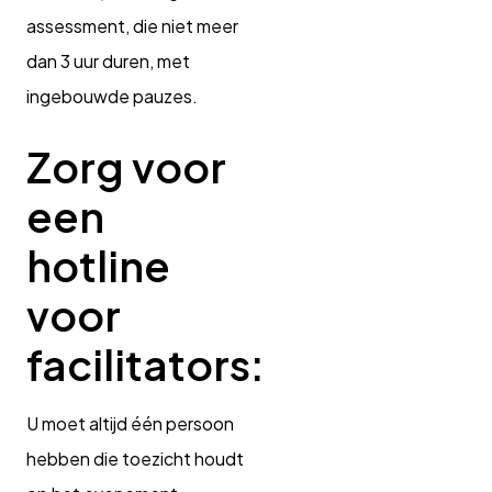
assessment, die niet meer
dan 3 uur duren, met
ingebouwde pauzes.
Zorg voor
een
hotline
voor
facilitators:
U moet altijd één persoon
hebben die toezicht houdt