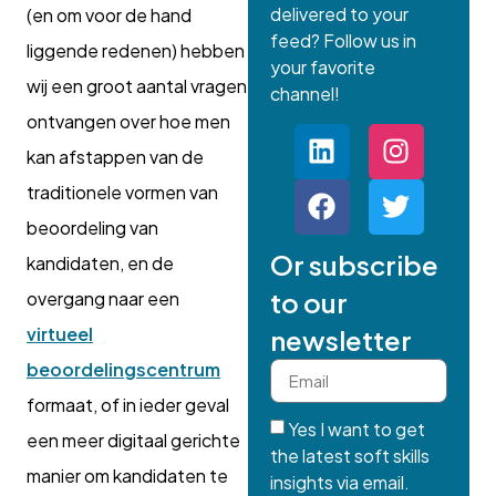
delivered to your
(en om voor de hand
feed? Follow us in
liggende redenen) hebben
your favorite
wij een groot aantal vragen
channel!
ontvangen over hoe men
kan afstappen van de
traditionele vormen van
beoordeling van
Or subscribe
kandidaten, en de
to our
overgang naar een
virtueel
newsletter
beoordelingscentrum
formaat, of in ieder geval
Yes I want to get
een meer digitaal gerichte
the latest soft skills
manier om kandidaten te
insights via email.