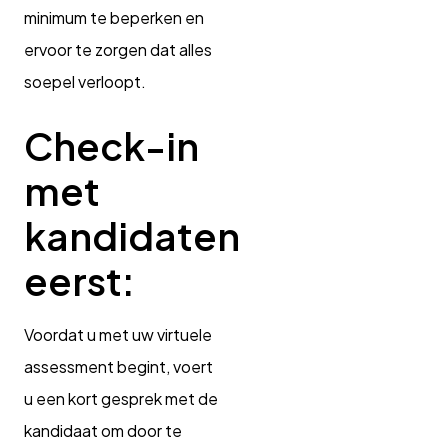
minimum te beperken en
ervoor te zorgen dat alles
soepel verloopt.
Check-in
met
kandidaten
eerst:
Voordat u met uw virtuele
assessment begint, voert
u een kort gesprek met de
kandidaat om door te