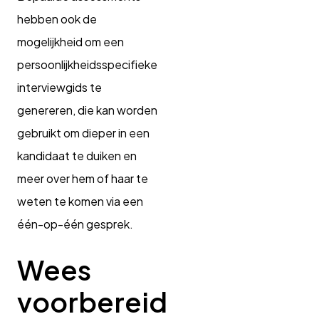
hebben ook de
mogelijkheid om een
persoonlijkheidsspecifieke
interviewgids te
genereren, die kan worden
gebruikt om dieper in een
kandidaat te duiken en
meer over hem of haar te
weten te komen via een
één-op-één gesprek.
Wees
voorbereid