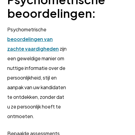
beoordelingen:
Psychometrische
beoordelingen van
zachte vaardigheden
zijn
een geweldige manier om
nuttige informatie over de
persoonlijkheid, stijl en
aanpak van uw kandidaten
te ontdekken, zonder dat
u ze persoonlijk hoeft te
ontmoeten.
Bepaalde assessments