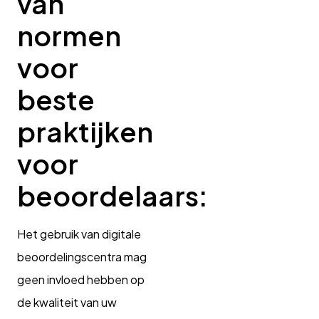
van
normen
voor
beste
praktijken
voor
beoordelaars:
Het gebruik van digitale
beoordelingscentra mag
geen invloed hebben op
de kwaliteit van uw