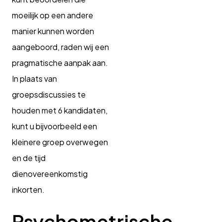
moeilijk op een andere
manier kunnen worden
aangeboord, raden wij een
pragmatische aanpak aan.
In plaats van
groepsdiscussies te
houden met 6 kandidaten,
kunt u bijvoorbeeld een
kleinere groep overwegen
en de tijd
dienovereenkomstig
inkorten.
Psychometrische