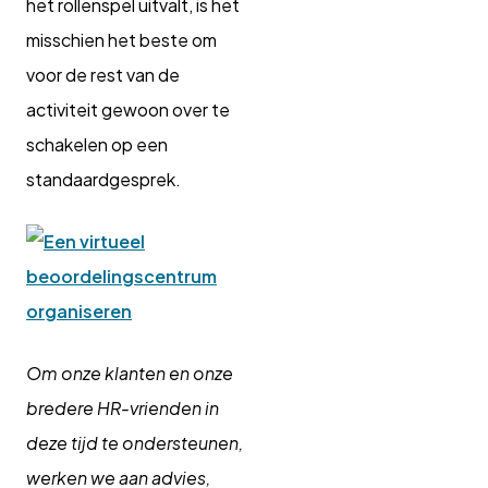
het rollenspel uitvalt, is het
misschien het beste om
voor de rest van de
activiteit gewoon over te
schakelen op een
standaardgesprek.
Om onze klanten en onze
bredere HR-vrienden in
deze tijd te ondersteunen,
werken we aan advies,