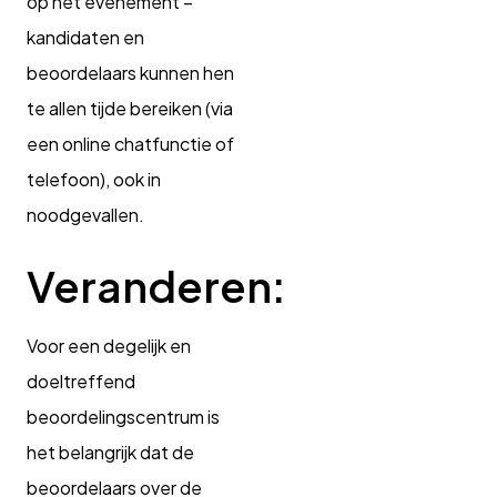
op het evenement –
kandidaten en
beoordelaars kunnen hen
te allen tijde bereiken (via
een online chatfunctie of
telefoon), ook in
noodgevallen.
Veranderen:
Voor een degelijk en
doeltreffend
beoordelingscentrum is
het belangrijk dat de
beoordelaars over de