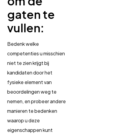
om de
gaten te
vullen:
Bedenk welke
competenties u misschien
niet te zien krijgt bij
kandidaten door het
fysieke element van
beoordelingen weg te
nemen, en probeer andere
manieren te bedenken
waarop u deze
eigenschappen kunt