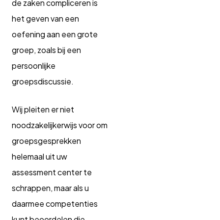
de zaken compliceren is
het geven van een
oefening aan een grote
groep, zoals bij een
persoonlijke
groepsdiscussie.
Wij pleiten er niet
noodzakelijkerwijs voor om
groepsgesprekken
helemaal uit uw
assessment center te
schrappen, maar als u
daarmee competenties
kunt beoordelen die