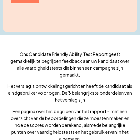
Ons Candidate Friendly Ability Test Report geeft
gemakkelijk te begrijpen feedback aan uw kandidaat over
alle vaardigheidstests die binnen een campagne zijn
gemaakt.
Het verslag is ontwikkelingsgericht en heeft de kandidaat als
eindgebruiker voor ogen. De 3 belangrijkste onderdelen van
het verslag zijn
Een pagina over het begrijpen van het rapport – met een
overzicht van de beoordelingen die ze moesten maken en
hoe de scores worden berekend, alsmede belangrijke
punten over vaardigheidstests en het gebruik ervan in het
algemeen.