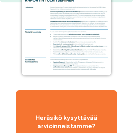
Heräsikö kysyttävää
arvioinneistamme?