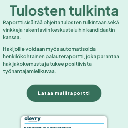
Tulosten tulkinta
Raportti sisältää ohjeita tulosten tulkintaan sekä
vinkkejä rakentaviin keskusteluihin kandidaatin
kanssa.
Hakijoille voidaan myös automatisoida
henkilökohtainen palauteraportti, joka parantaa
hakijakokemusta ja tukee positiivista
työnantajamielikuvaa.
Lataa malliraportti