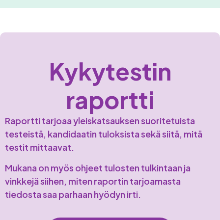
Kykytestin
raportti
Raportti tarjoaa yleiskatsauksen suoritetuista
testeistä, kandidaatin tuloksista sekä siitä, mitä
testit mittaavat.
Mukana on myös ohjeet tulosten tulkintaan ja
vinkkejä siihen, miten raportin tarjoamasta
tiedosta saa parhaan hyödyn irti.