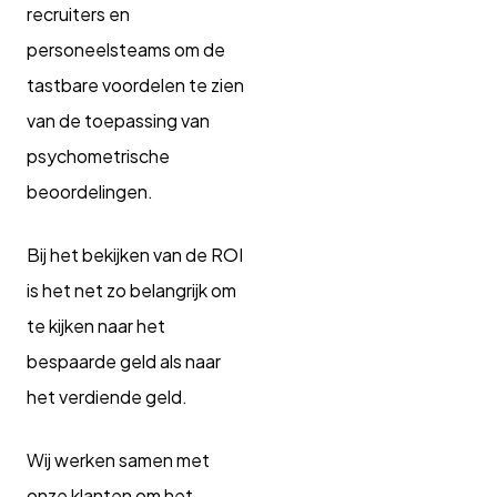
recruiters en
personeelsteams om de
tastbare voordelen te zien
van de toepassing van
psychometrische
beoordelingen.
Bij het bekijken van de ROI
is het net zo belangrijk om
te kijken naar
het
bespaarde geld als naar
het verdiende geld.
Wij werken samen met
onze klanten om het