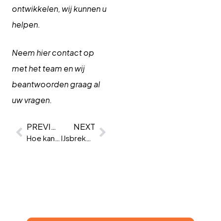
ontwikkelen, wij kunnen u
helpen.
Neem hier contact op
met het team en wij
beantwoorden graag al
uw vragen.
PREVIOUS
NEXT
Hoe kan psychometrie ROI opleveren?
IJsbrekers voor leiders: 6 snelle manieren om het ijs te breken