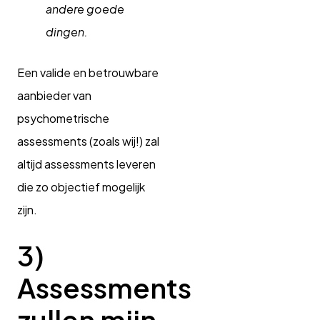
andere goede
dingen.
Een valide en betrouwbare
aanbieder van
psychometrische
assessments (zoals wij!) zal
altijd assessments leveren
die zo objectief mogelijk
zijn.
3)
Assessments
zullen mijn