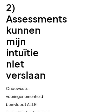
2)
Assessments
kunnen
mijn
intuïtie
niet
verslaan
Onbewuste
vooringenomenheid
beïnvloedt ALLE