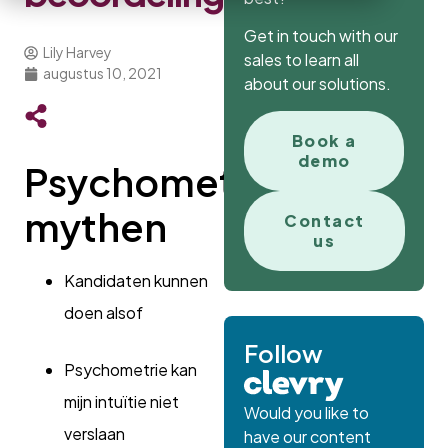
Get in touch with our
Lily Harvey
sales to learn all
augustus 10, 2021
about our solutions.
Book a
demo
Psychometrische
mythen
Contact
us
Kandidaten kunnen
doen alsof
Follow
Psychometrie kan
mijn intuïtie niet
Would you like to
verslaan
have our content