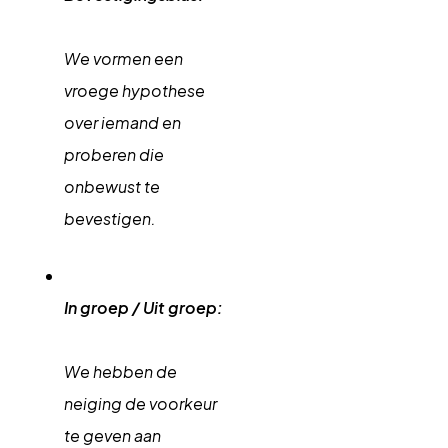
We vormen een
vroege hypothese
over iemand en
proberen die
onbewust te
bevestigen.
In groep / Uit groep:
We hebben de
neiging de voorkeur
te geven aan