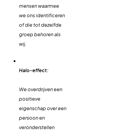
mensen waarmee
we ons identificeren
of die tot dezelfde
groep behoren als
wij.
Halo-effect:
We overdrijven een
positieve
eigenschap over een
persoon en
veronderstellen