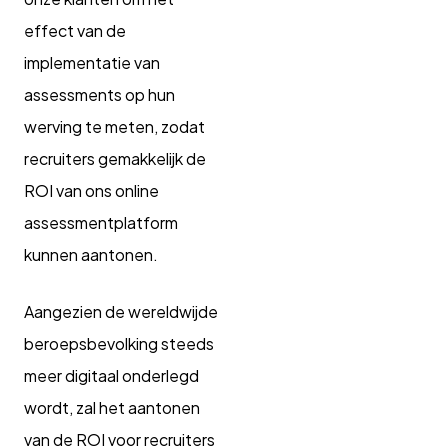
effect van de
implementatie van
assessments op hun
werving te meten, zodat
recruiters gemakkelijk de
ROI van ons online
assessmentplatform
kunnen aantonen.
Aangezien de wereldwijde
beroepsbevolking steeds
meer digitaal onderlegd
wordt, zal het aantonen
van de ROI voor recruiters