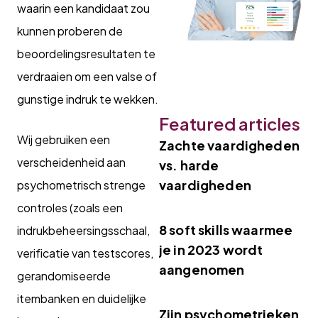
waarin een kandidaat zou
kunnen proberen de
beoordelingsresultaten te
verdraaien om een valse of
gunstige indruk te wekken.
Featured articles
Wij gebruiken een
Zachte vaardigheden
verscheidenheid aan
vs. harde
vaardigheden
psychometrisch strenge
controles (zoals een
8 soft skills waarmee
indrukbeheersingsschaal,
je in 2023 wordt
verificatie van testscores,
aangenomen
gerandomiseerde
itembanken en duidelijke
Zijn psychometrieken