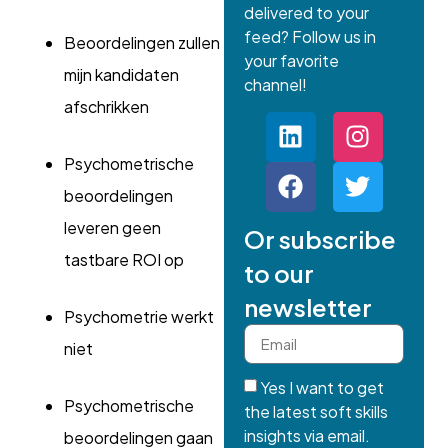
delivered to your
feed? Follow us in
Beoordelingen zullen
your favorite
mijn kandidaten
channel!
afschrikken
Psychometrische
beoordelingen
leveren geen
Or subscribe
tastbare ROI op
to our
newsletter
Psychometrie werkt
niet
Yes I want to get
Psychometrische
the latest soft skills
insights via email.
beoordelingen gaan