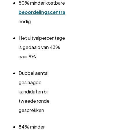
50% minder kostbare
beoordelingscentra
nodig
Het uitvalpercentage
is gedaald van 43%
naar 9%.
Dubbel aantal
geslaagde
kandidaten bij
tweede ronde
gesprekken
84% minder