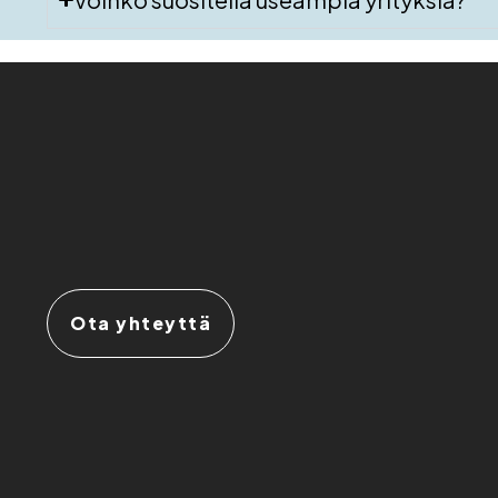
Ota yhteyttä