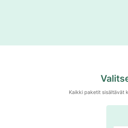
Valits
Kaikki paketit sisältävät