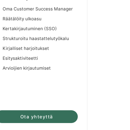
Oma Customer Success Manager
Räätälöity ulkoasu
Kertakirjautuminen (SSO)
Strukturoitu haastattelutyökalu
Kirjalliset harjoitukset
Esitysaktiviteetti
Arvioijien kirjautumiset
Ota yhteyttä