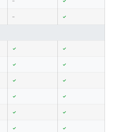
–
✓
–
✓
✓
✓
✓
✓
✓
✓
✓
✓
✓
✓
✓
✓