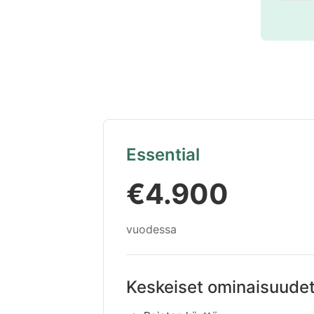
Essential
€4.900
vuodessa
Keskeiset ominaisuude