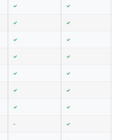
✓
✓
✓
✓
✓
✓
✓
✓
✓
✓
✓
✓
✓
✓
–
✓