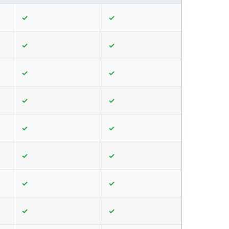
✓
✓
✓
✓
✓
✓
✓
✓
✓
✓
✓
✓
✓
✓
✓
✓