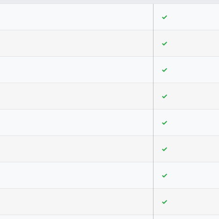
✓
✓
✓
✓
✓
✓
✓
✓