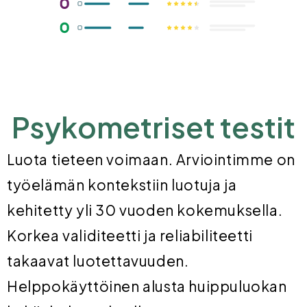
Psykometriset testit
Luota tieteen voimaan. Arviointimme on
työelämän kontekstiin luotuja ja
kehitetty yli 30 vuoden kokemuksella.
Korkea validiteetti ja reliabiliteetti
takaavat luotettavuuden.
Helppokäyttöinen alusta huippuluokan