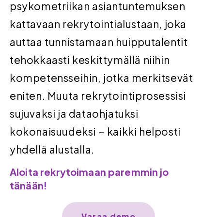
psykometriikan asiantuntemuksen
kattavaan rekrytointialustaan, joka
auttaa tunnistamaan huipputalentit
tehokkaasti keskittymällä niihin
kompetensseihin, jotka merkitsevät
eniten. Muuta rekrytointiprosessisi
sujuvaksi ja dataohjatuksi
kokonaisuudeksi – kaikki helposti
yhdellä alustalla.
Aloita rekrytoimaan paremmin jo
tänään!
Varaa demo