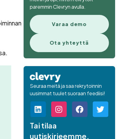
paremmin Clevryn avulla.
oiminnan
Varaa demo
Ota yhteyttä
sa.
Seuraa meitä ja saa rekrytoinnin
uusimmat tuulet suoraan feediisi!
Tai tilaa
uutiskirjeemme.