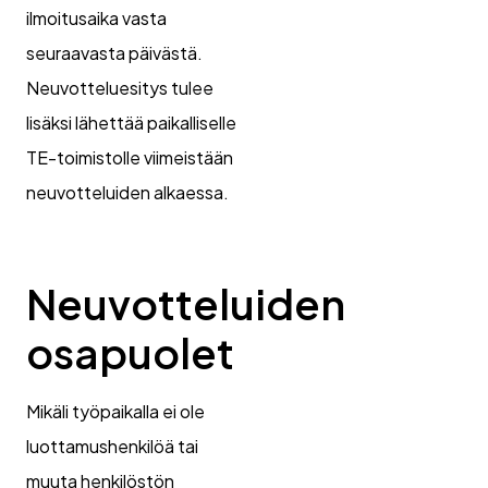
ilmoitusaika vasta
seuraavasta päivästä.
Neuvotteluesitys tulee
lisäksi lähettää paikalliselle
TE-toimistolle viimeistään
neuvotteluiden alkaessa.
Neuvotteluiden
osapuolet
Mikäli työpaikalla ei ole
luottamushenkilöä tai
muuta henkilöstön