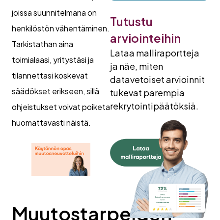
joissa suunnitelmana on
Tutustu
henkilöstön vähentäminen.
arviointeihin
Tarkistathan aina
Lataa malliraportteja
toimialaasi, yritystäsi ja
ja näe, miten
tilannettasi koskevat
datavetoiset arvioinnit
säädökset erikseen, sillä
tukevat parempia
rekrytointipäätöksiä.
ohjeistukset voivat poiketa
huomattavasti näistä.
Muutostarpeiden