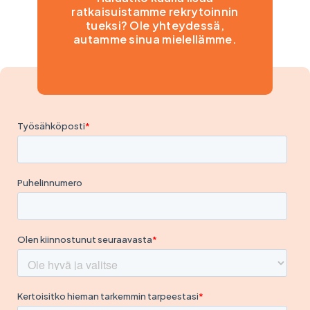
ratkaisuistamme rekrytoinnin
tueksi? Ole yhteydessä,
autamme sinua mielellämme.