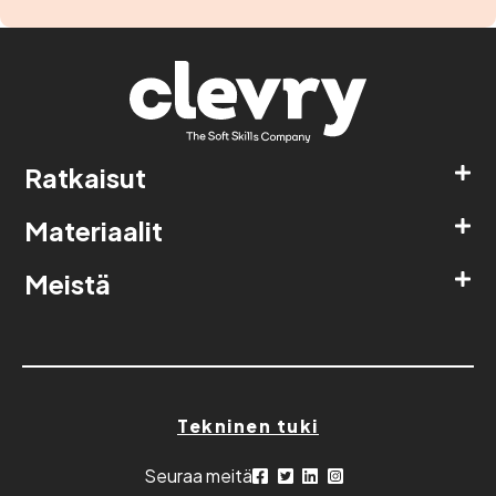
Ratkaisut
Materiaalit
Meistä
Tekninen tuki
Seuraa meitä