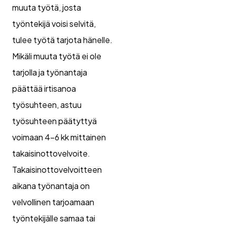
muuta työtä, josta
työntekijä voisi selvitä,
tulee työtä tarjota hänelle.
Mikäli muuta työtä ei ole
tarjolla ja työnantaja
päättää irtisanoa
työsuhteen, astuu
työsuhteen päätyttyä
voimaan 4-6 kk mittainen
takaisinottovelvoite.
Takaisinottovelvoitteen
aikana työnantaja on
velvollinen tarjoamaan
työntekijälle samaa tai