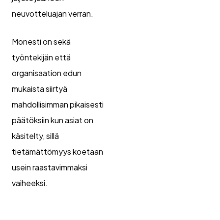
neuvotteluajan verran.
Monesti on sekä
työntekijän että
organisaation edun
mukaista siirtyä
mahdollisimman pikaisesti
päätöksiin kun asiat on
käsitelty, sillä
tietämättömyys koetaan
usein raastavimmaksi
vaiheeksi.