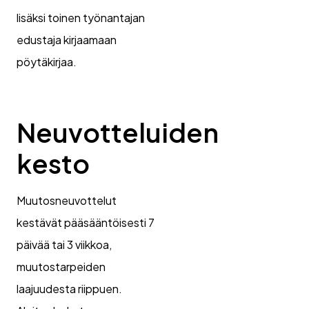
lisäksi toinen työnantajan
edustaja kirjaamaan
pöytäkirjaa.
Neuvotteluiden
kesto
Muutosneuvottelut
kestävät pääsääntöisesti 7
päivää tai 3 viikkoa,
muutostarpeiden
laajuudesta riippuen.