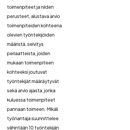
toimenpiteet ja niiden
perusteet, alustava arvio
toimenpiteiden kohteena
olevien työntekijöiden
määristä, selvitys
periaatteista, joiden
mukaan toimenpiteen
kohteeksi joutuvat
työntekijät määräytyvät
sekä arvio ajasta, jonka
kuluessa toimenpiteet
pannaan toimeen. Mikäli
työnantaja suunnittelee
vähintään 10 työntekijän