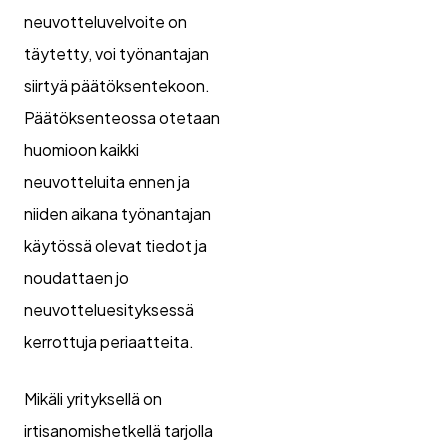
neuvotteluvelvoite on
täytetty, voi työnantajan
siirtyä päätöksentekoon.
Päätöksenteossa otetaan
huomioon kaikki
neuvotteluita ennen ja
niiden aikana työnantajan
käytössä olevat tiedot ja
noudattaen jo
neuvotteluesityksessä
kerrottuja periaatteita.
Mikäli yrityksellä on
irtisanomishetkellä tarjolla