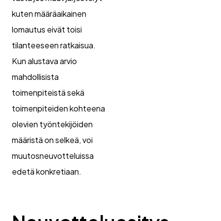
kuten määräaikainen
lomautus eivät toisi
tilanteeseen ratkaisua.
Kun alustava arvio
mahdollisista
toimenpiteistä sekä
toimenpiteiden kohteena
olevien työntekijöiden
määristä on selkeä, voi
muutosneuvotteluissa
edetä konkretiaan.