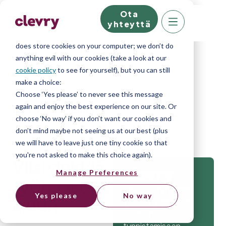
Ota
We know right? These cookie pop-ups can really
yhteyttä
ruin your visit, so we’ll make this quick. This website
does store cookies on your computer; we don’t do
anything evil with our cookies (take a look at our
cookie policy
to see for yourself), but you can still
make a choice:
Home
»
Blog
»
Viisi vinkkiä
Choose ‘Yes please’ to never see this message
again and enjoy the best experience on our site. Or
työhaastatteluun
choose ‘No way’ if you don’t want our cookies and
don’t mind maybe not seeing us at our best (plus
we will have to leave just one tiny cookie so that
you're not asked to make this choice again).
Viisi vinkkiä
Manage Preferences
työhaastatt
Kaikki rekrytoinnin
Yes please
No way
eluun
työkalut parhaiden
osaajien
tunnistamiseen.