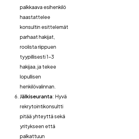
palkkaava esihenkilö
haastattelee
konsultin esittelemät
parhaat hakijat,
roolista riippuen
tyypillisesti 1-3
hakijaa, ja tekee
lopullisen
henkilövalinnan.
Jälkiseuranta
: Hyvä
rekrytointikonsultti
pitää yhteyttä sekä
yritykseen että
palkattuun