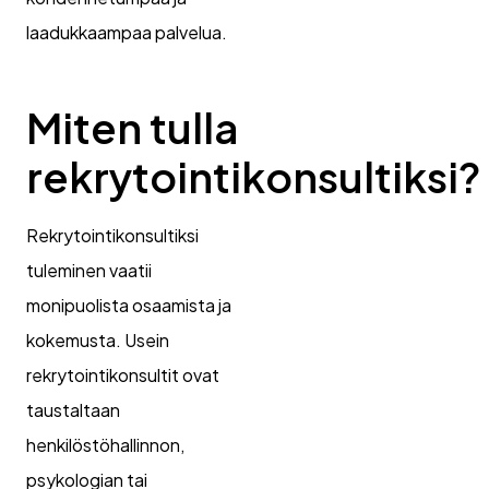
laadukkaampaa palvelua.
Miten tulla
rekrytointikonsultiksi?
Rekrytointikonsultiksi
tuleminen vaatii
monipuolista osaamista ja
kokemusta. Usein
rekrytointikonsultit ovat
taustaltaan
henkilöstöhallinnon,
psykologian tai