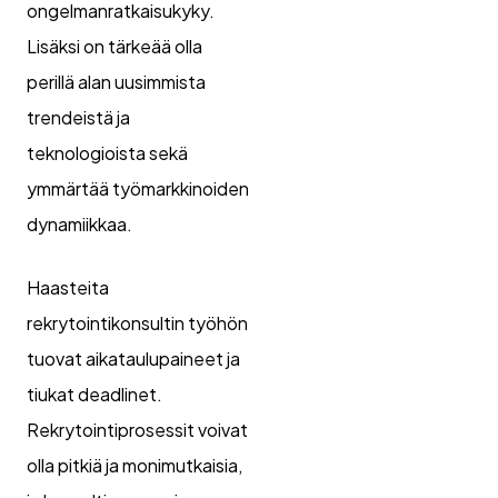
ongelmanratkaisukyky.
Lisäksi on tärkeää olla
perillä alan uusimmista
trendeistä ja
teknologioista sekä
ymmärtää työmarkkinoiden
dynamiikkaa.
Haasteita
rekrytointikonsultin työhön
tuovat aikataulupaineet ja
tiukat deadlinet.
Rekrytointiprosessit voivat
olla pitkiä ja monimutkaisia,