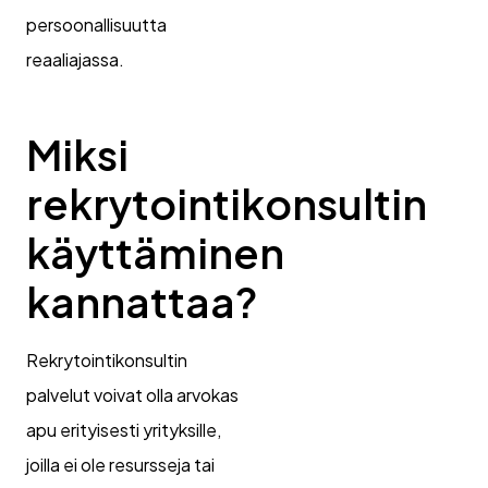
persoonallisuutta
reaaliajassa.
Miksi
rekrytointikonsultin
käyttäminen
kannattaa?
Rekrytointikonsultin
palvelut voivat olla arvokas
apu erityisesti yrityksille,
joilla ei ole resursseja tai