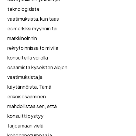
teknologisista
vaatimuksista, kun taas
esimerkiksi myynnin tai
markkinoinnin
rekrytoinnissa toimivilla
konsulteilla voi olla
osaamista kyseisten alojen
vaatimuksista ja
käytännöistä. Tämä
erikoisosaaminen
mahdollistaa sen, että
konsultti pystyy
tarjoamaan vielä
kohdennetumpaa ja