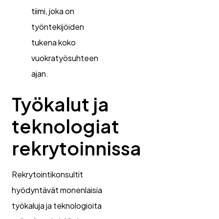
tiimi, joka on
työntekijöiden
tukena koko
vuokratyösuhteen
ajan.
Työkalut ja
teknologiat
rekrytoinnissa
Rekrytointikonsultit
hyödyntävät monenlaisia
työkaluja ja teknologioita