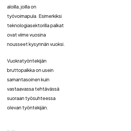
aloilla, joilla on
työvoimapula. Esimerkiksi
teknologiasektorilla palkat
ovat viime vuosina
nousseet kysynnän vuoksi.
Vuokratyöntekijän
bruttopalkka on usein
samantasoinen kuin
vastaavassa tehtävässä
suoraan työsuhteessa
olevan työntekijän.