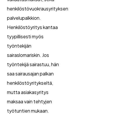
henkilöstövuokrausyrityksen
palvelupalkkion.
Henkilöstöyritys kantaa
tyypillisesti myös
työntekijän
sairaslomariskin. Jos
työntekijä sairastuu, hän
saa sairausajan palkan
henkilöstöyritykseltä,
mutta asiakasyritys
maksaa vain tehtyjen
työtuntien mukaan.