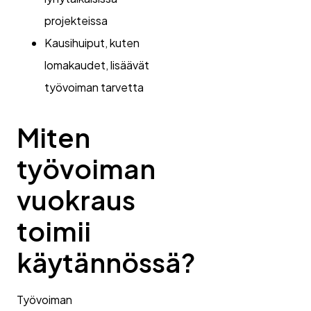
projekteissa
Kausihuiput, kuten
lomakaudet, lisäävät
työvoiman tarvetta
Miten
työvoiman
vuokraus
toimii
käytännössä?
Työvoiman