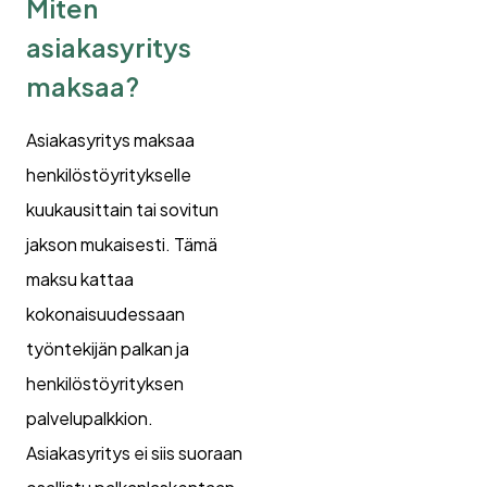
Miten
asiakasyritys
maksaa?
Asiakasyritys maksaa
henkilöstöyritykselle
kuukausittain tai sovitun
jakson mukaisesti. Tämä
maksu kattaa
kokonaisuudessaan
työntekijän palkan ja
henkilöstöyrityksen
palvelupalkkion.
Asiakasyritys ei siis suoraan