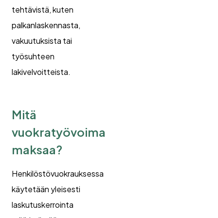
tehtävistä, kuten
palkanlaskennasta,
vakuutuksista tai
työsuhteen
lakivelvoitteista.
Mitä
vuokratyövoima
maksaa?
Henkilöstövuokrauksessa
käytetään yleisesti
laskutuskerrointa