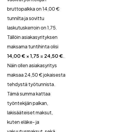
bruttopalkka on 14,00 €
tunnilta ja sovittu
laskutuskerroin on 1,75.
Tällöin asiakasyrityksen
maksama tuntihinta olisi
14,00 € × 1,75 = 24,50 €
.
Näin ollen asiakasyritys
maksaa 24,50 € jokaisesta
tehdystä työtunnista.
Tämä summa kattaa
työntekijän palkan,
lakisääteiset maksut,
kuten eläke- ja
vakuutusmaksut, sekä