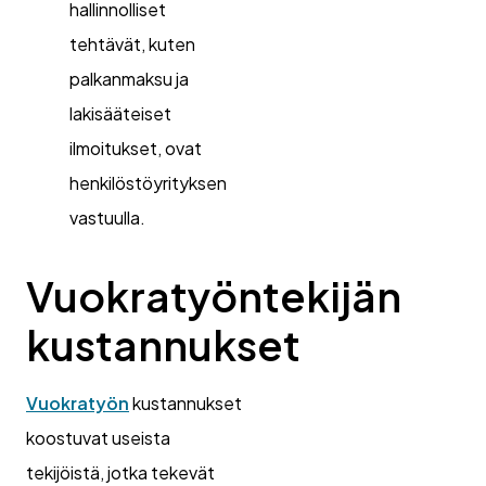
hallinnolliset
tehtävät, kuten
palkanmaksu ja
lakisääteiset
ilmoitukset, ovat
henkilöstöyrityksen
vastuulla.
Vuokratyöntekijän
kustannukset
Vuokratyön
kustannukset
koostuvat useista
tekijöistä, jotka tekevät