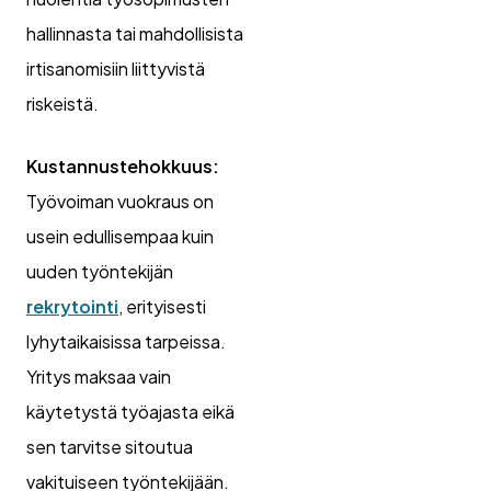
hallinnasta tai mahdollisista
irtisanomisiin liittyvistä
riskeistä.
Kustannustehokkuus:
Työvoiman vuokraus on
usein edullisempaa kuin
uuden työntekijän
rekrytointi
, erityisesti
lyhytaikaisissa tarpeissa.
Yritys maksaa vain
käytetystä työajasta eikä
sen tarvitse sitoutua
vakituiseen työntekijään.