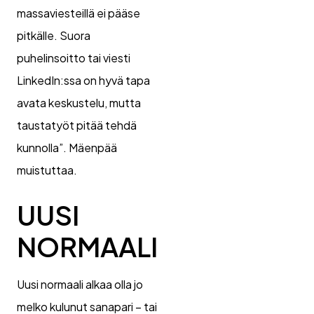
massaviesteillä ei pääse
pitkälle. Suora
puhelinsoitto tai viesti
LinkedIn:ssa on hyvä tapa
avata keskustelu, mutta
taustatyöt pitää tehdä
kunnolla”. Mäenpää
muistuttaa.
UUSI
NORMAALI
Uusi normaali alkaa olla jo
melko kulunut sanapari – tai