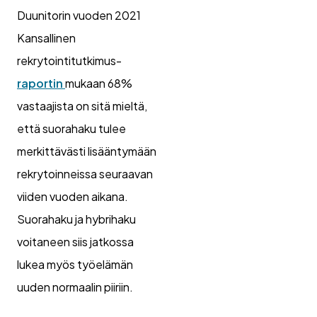
Duunitorin vuoden 2021
Kansallinen
rekrytointitutkimus-
raportin
mukaan 68%
vastaajista on sitä mieltä,
että suorahaku tulee
merkittävästi lisääntymään
rekrytoinneissa seuraavan
viiden vuoden aikana.
Suorahaku ja hybrihaku
voitaneen siis jatkossa
lukea myös työelämän
uuden normaalin piiriin.