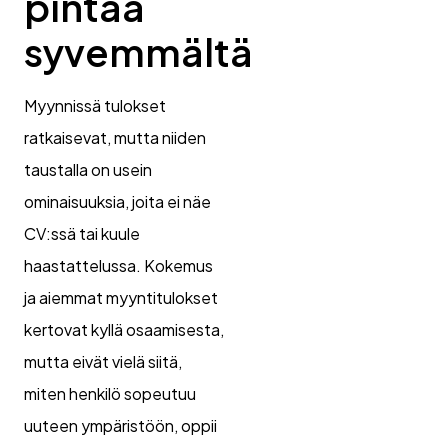
pintaa
syvemmältä
Myynnissä tulokset
ratkaisevat, mutta niiden
taustalla on usein
ominaisuuksia, joita ei näe
CV:ssä tai kuule
haastattelussa. Kokemus
ja aiemmat myyntitulokset
kertovat kyllä osaamisesta,
mutta eivät vielä siitä,
miten henkilö sopeutuu
uuteen ympäristöön, oppii