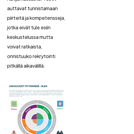
auttavat tunnistamaan
piirteitä ja kompetensseja,
jotka eivät tule esiin
keskustelussa mutta
voivat ratkaista,
onnistuuko rekrytointi
pitkällä aikavälillä.