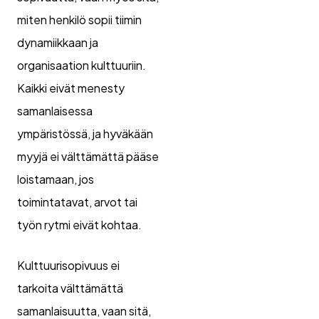
miten henkilö sopii tiimin
dynamiikkaan ja
organisaation kulttuuriin.
Kaikki eivät menesty
samanlaisessa
ympäristössä, ja hyväkään
myyjä ei välttämättä pääse
loistamaan, jos
toimintatavat, arvot tai
työn rytmi eivät kohtaa.
Kulttuurisopivuus ei
tarkoita välttämättä
samanlaisuutta, vaan sitä,