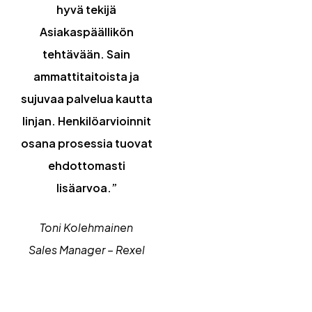
hyvä tekijä
Asiakaspäällikön
tehtävään. Sain
ammattitaitoista ja
sujuvaa palvelua kautta
linjan. Henkilöarvioinnit
osana prosessia tuovat
ehdottomasti
lisäarvoa.”
Toni Kolehmainen
Sales Manager – Rexel