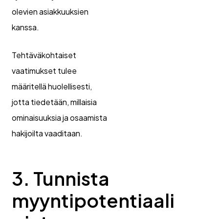
olevien asiakkuuksien
kanssa.
Tehtäväkohtaiset
vaatimukset tulee
määritellä huolellisesti,
jotta tiedetään, millaisia
ominaisuuksia ja osaamista
hakijoilta vaaditaan.
3. Tunnista
myyntipotentiaali