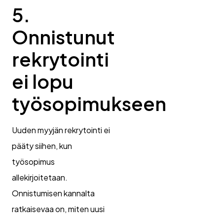
5.
Onnistunut
rekrytointi
ei lopu
työsopimukseen
Uuden myyjän rekrytointi ei
pääty siihen, kun
työsopimus
allekirjoitetaan.
Onnistumisen kannalta
ratkaisevaa on, miten uusi