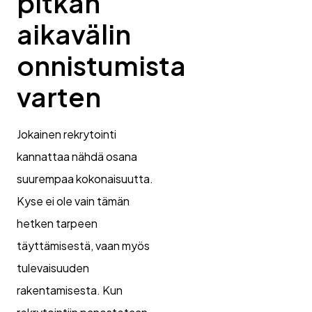
pitkän
aikavälin
onnistumista
varten
Jokainen rekrytointi
kannattaa nähdä osana
suurempaa kokonaisuutta.
Kyse ei ole vain tämän
hetken tarpeen
täyttämisestä, vaan myös
tulevaisuuden
rakentamisesta. Kun