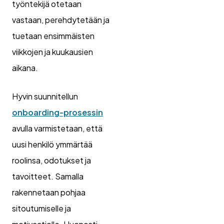
työntekijä otetaan
vastaan, perehdytetään ja
tuetaan ensimmäisten
viikkojen ja kuukausien
aikana.
Hyvin suunnitellun
onboarding-prosessin
avulla varmistetaan, että
uusi henkilö ymmärtää
roolinsa, odotukset ja
tavoitteet. Samalla
rakennetaan pohjaa
sitoutumiselle ja