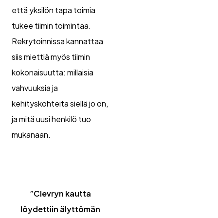
että yksilön tapa toimia
tukee tiimin toimintaa.
Rekrytoinnissa kannattaa
siis miettiä myös tiimin
kokonaisuutta: millaisia
vahvuuksia ja
kehityskohteita siellä jo on,
ja mitä uusi henkilö tuo
mukanaan.
”Clevryn kautta
löydettiin älyttömän