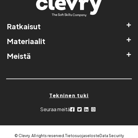
Ratkaisut
Materiaalit
Meistä
Tekninen tuki
Seuraa meitä
© Clevry. All rights reserved.
Tietosuojaseloste
Data Security