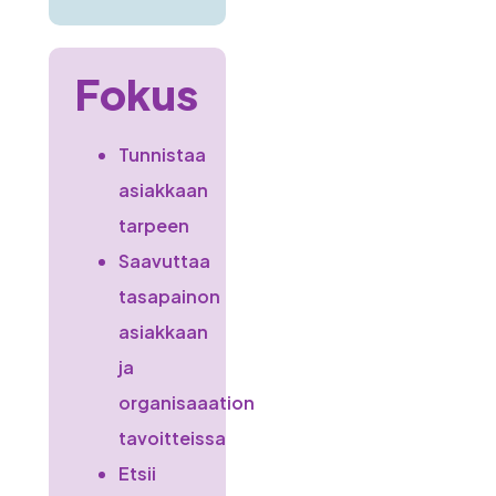
Fokus
Tunnistaa
asiakkaan
tarpeen
Saavuttaa
tasapainon
asiakkaan
ja
organisaaation
tavoitteissa
Etsii