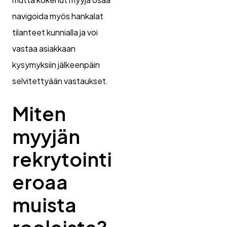
navigoida myös hankalat
tilanteet kunnialla ja voi
vastaa asiakkaan
kysymyksiin jälkeenpäin
selvitettyään vastaukset.
Miten
myyjän
rekrytointi
eroaa
muista