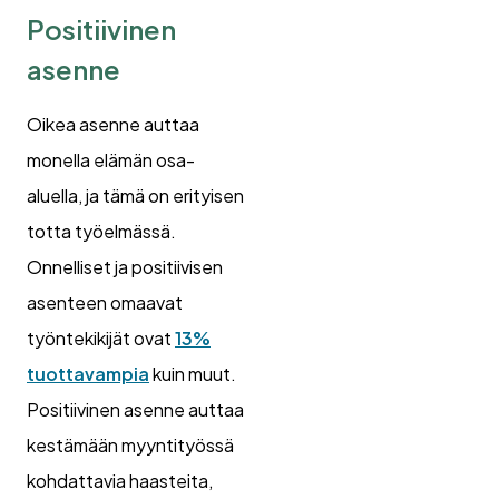
Positiivinen
asenne
Oikea asenne auttaa
monella elämän osa-
aluella, ja tämä on erityisen
totta työelmässä.
Onnelliset ja positiivisen
asenteen omaavat
työntekikijät ovat
13%
tuottavampia
kuin muut.
Positiivinen asenne auttaa
kestämään myyntityössä
kohdattavia haasteita,