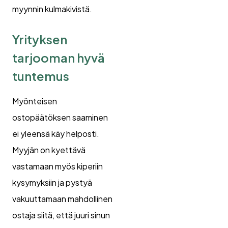
myynnin kulmakivistä.
Yrityksen
tarjooman hyvä
tuntemus
Myönteisen
ostopäätöksen saaminen
ei yleensä käy helposti.
Myyjän on kyettävä
vastamaan myös kiperiin
kysymyksiin ja pystyä
vakuuttamaan mahdollinen
ostaja siitä, että juuri sinun