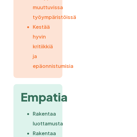
muuttuvissa
työympäristöissä
Kestää
hyvin
kritiikkiä
ja
epäonnistumisia
Empatia
Rakentaa
luottamusta
Rakentaa