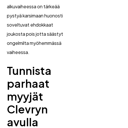
alkuvaiheessa on tärkeää
pystyä karsimaan huonosti
soveltuvat ehdokkaat
joukosta pois jotta säästyt
ongelmilta myöhemmässä
vaiheessa.
Tunnista
parhaat
myyjät
Clevryn
avulla