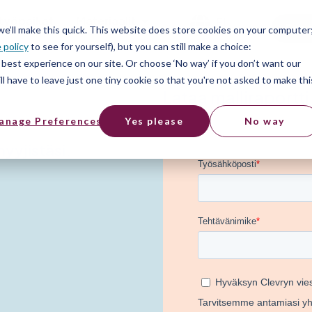
työpaikat
Materiaalit
FI
Free
 we’ll make this quick. This website does store cookies on your computer
 policy
to see for yourself), but you can still make a choice:
best experience on our site. Or choose ‘No way’ if you don’t want our
l have to leave just one tiny cookie so that you're not asked to make thi
Lataa malliraportti
anage Preferences
Yes please
No way
myyjistäsi.