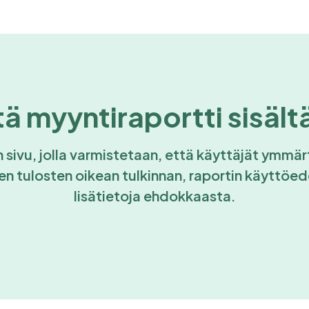
tä myyntiraportti sisält
 sivu, jolla varmistetaan, että käyttäjät ymmär
en tulosten oikean tulkinnan, raportin käyttöede
lisätietoja ehdokkaasta.