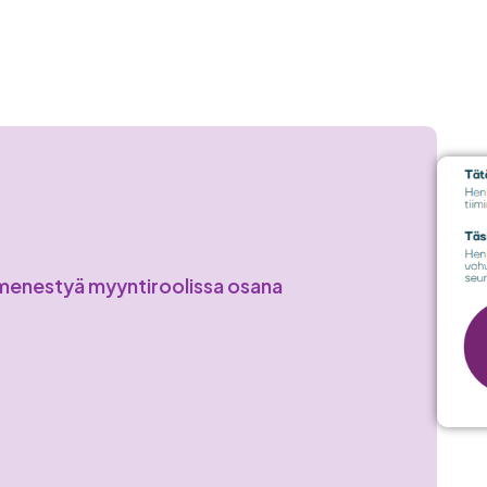
a menestyä myyntiroolissa osana