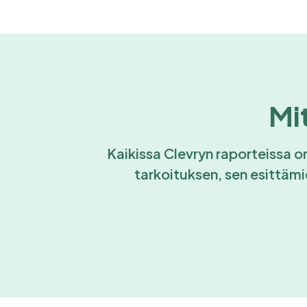
Mi
Kaikissa Clevryn raporteissa on
tarkoituksen, sen esittämi