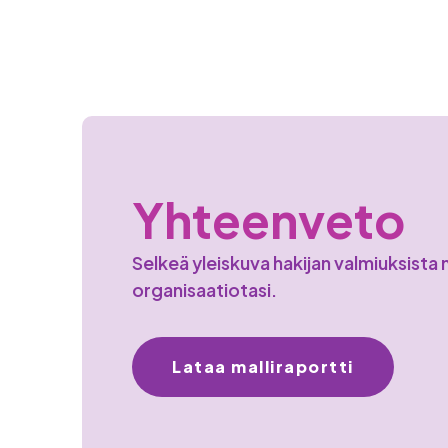
Yhteenveto
Selkeä yleiskuva hakijan valmiuksist
organisaatiotasi.
Lataa malliraportti