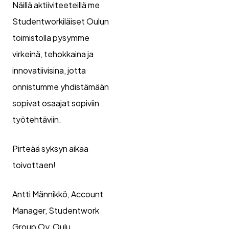
Näillä aktiiviteeteillä me
Studentworkiläiset Oulun
toimistolla pysymme
virkeinä, tehokkaina ja
innovatiivisina, jotta
onnistumme yhdistämään
sopivat osaajat sopiviin
työtehtäviin.
Pirteää syksyn aikaa
toivottaen!
Antti Männikkö, Account
Manager, Studentwork
Group Oy, Oulu