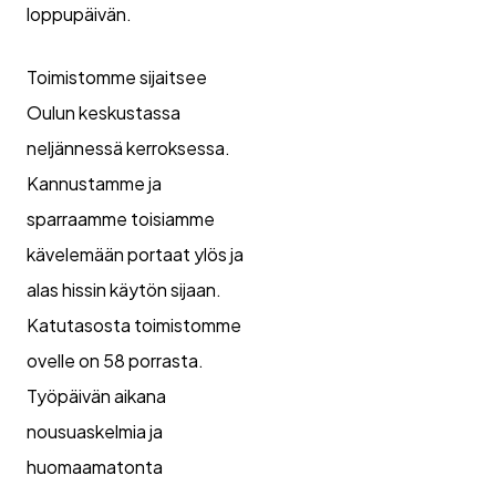
loppupäivän.
Toimistomme sijaitsee
Oulun keskustassa
neljännessä kerroksessa.
Kannustamme ja
sparraamme toisiamme
kävelemään portaat ylös ja
alas hissin käytön sijaan.
Katutasosta toimistomme
ovelle on 58 porrasta.
Työpäivän aikana
nousuaskelmia ja
huomaamatonta