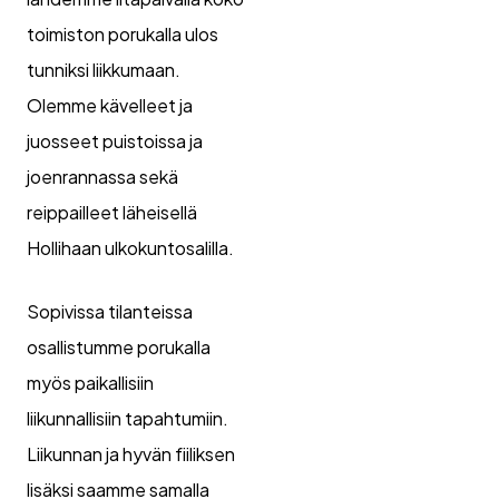
toimiston porukalla ulos
tunniksi liikkumaan.
Olemme kävelleet ja
juosseet puistoissa ja
joenrannassa sekä
reippailleet läheisellä
Hollihaan ulkokuntosalilla.
Sopivissa tilanteissa
osallistumme porukalla
myös paikallisiin
liikunnallisiin tapahtumiin.
Liikunnan ja hyvän fiiliksen
lisäksi saamme samalla