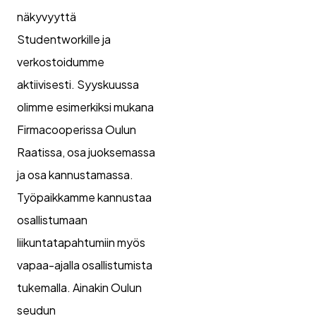
näkyvyyttä
Studentworkille ja
verkostoidumme
aktiivisesti. Syyskuussa
olimme esimerkiksi mukana
Firmacooperissa Oulun
Raatissa, osa juoksemassa
ja osa kannustamassa.
Työpaikkamme kannustaa
osallistumaan
liikuntatapahtumiin myös
vapaa-ajalla osallistumista
tukemalla. Ainakin Oulun
seudun