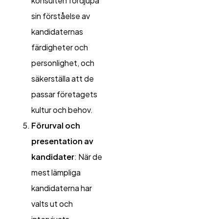
konsulten fördjupa
sin förståelse av
kandidaternas
färdigheter och
personlighet, och
säkerställa att de
passar företagets
kultur och behov.
Förurval och
presentation av
kandidater
: När de
mest lämpliga
kandidaterna har
valts ut och