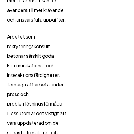
mer erfarenhet kan de
avancera till mer krävande
och ansvarsfulla uppgifter.
Arbetet som
rekryteringskonsult
betonar särskilt goda
kommunikations- och
interaktionsfärdigheter,
förmåga att arbeta under
press och
problemlösningsförmåga.
Dessutom är det viktigt att
vara uppdaterad om de
senaste trenderna och