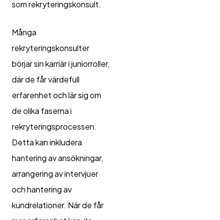
som rekryteringskonsult.
Många
rekryteringskonsulter
börjar sin karriär i juniorroller,
där de får värdefull
erfarenhet och lär sig om
de olika faserna i
rekryteringsprocessen.
Detta kan inkludera
hantering av ansökningar,
arrangering av intervjuer
och hantering av
kundrelationer. När de får