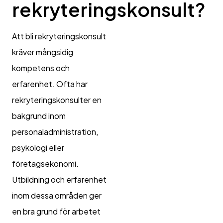
rekryteringskonsult?
Att bli rekryteringskonsult
kräver mångsidig
kompetens och
erfarenhet. Ofta har
rekryteringskonsulter en
bakgrund inom
personaladministration,
psykologi eller
företagsekonomi.
Utbildning och erfarenhet
inom dessa områden ger
en bra grund för arbetet