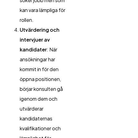
söker jobb men som
kan vara lämpliga för
rollen.
Utvärdering och
intervjuer av
kandidater
: När
ansökningar har
kommit in för den
öppna positionen,
börjar konsulten gå
igenom dem och
utvärderar
kandidaternas
kvalifikationer och