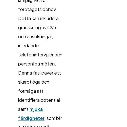
lämplighet för
företagets behov.
Detta kan inkludera
granskning av CV:n
och ansökningar,
inledande
telefonintervjuer och
personliga möten.
Denna fas kräver ett
skarpt öga och
förmåga att
identifiera potential
samt
mjuka
färdigheter
, som blir