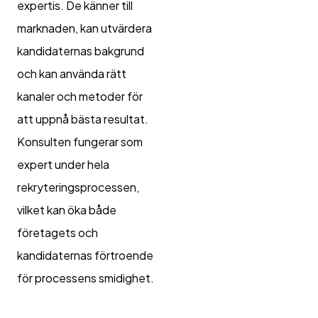
expertis. De känner till
marknaden, kan utvärdera
kandidaternas bakgrund
och kan använda rätt
kanaler och metoder för
att uppnå bästa resultat.
Konsulten fungerar som
expert under hela
rekryteringsprocessen,
vilket kan öka både
företagets och
kandidaternas förtroende
för processens smidighet.