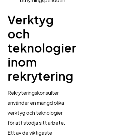
uthyrningsperioden.
Verktyg
och
teknologier
inom
rekrytering
Rekryteringskonsulter
använder en mängd olika
verktyg och teknologier
för att stödja sitt arbete.
Ett av de viktigaste