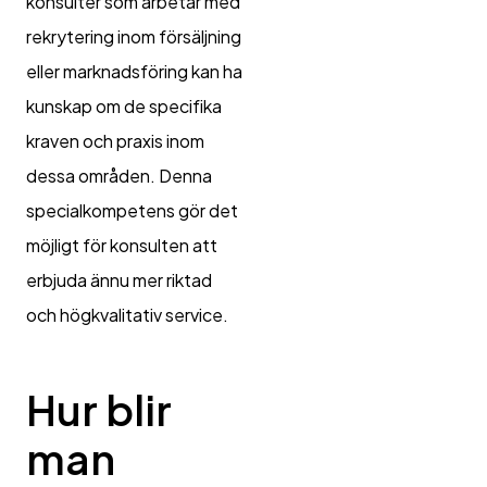
konsulter som arbetar med
rekrytering inom försäljning
eller marknadsföring kan ha
kunskap om de specifika
kraven och praxis inom
dessa områden. Denna
specialkompetens gör det
möjligt för konsulten att
erbjuda ännu mer riktad
och högkvalitativ service.
Hur blir
man