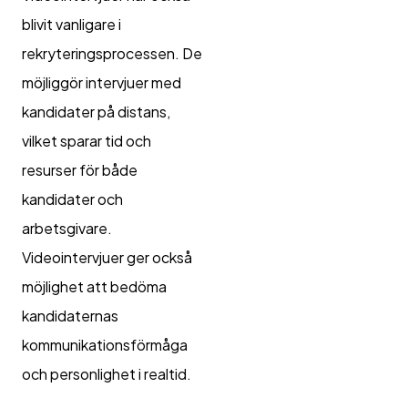
blivit vanligare i
rekryteringsprocessen. De
möjliggör intervjuer med
kandidater på distans,
vilket sparar tid och
resurser för både
kandidater och
arbetsgivare.
Videointervjuer ger också
möjlighet att bedöma
kandidaternas
kommunikationsförmåga
och personlighet i realtid.