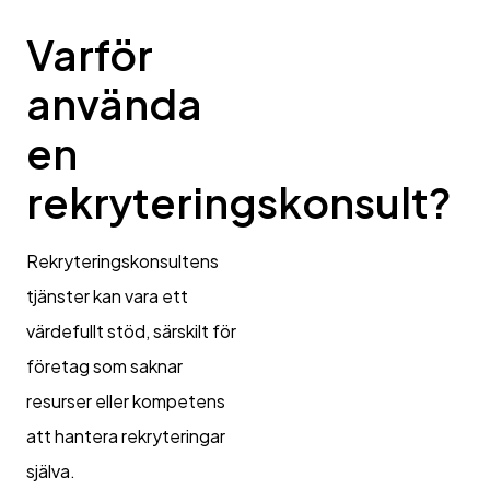
Varför
använda
en
rekryteringskonsult?
Rekryteringskonsultens
tjänster kan vara ett
värdefullt stöd, särskilt för
företag som saknar
resurser eller kompetens
att hantera rekryteringar
själva.