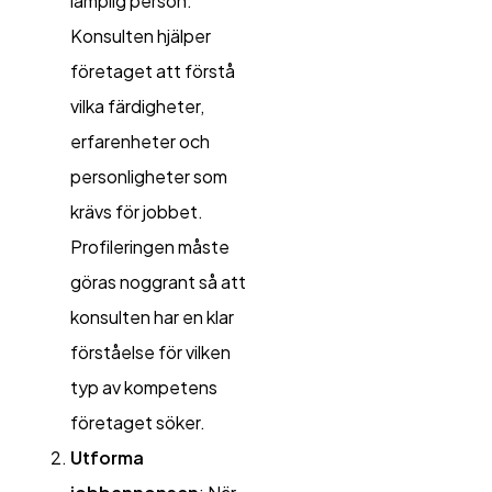
lämplig person.
Konsulten hjälper
företaget att förstå
vilka färdigheter,
erfarenheter och
personligheter som
krävs för jobbet.
Profileringen måste
göras noggrant så att
konsulten har en klar
förståelse för vilken
typ av kompetens
företaget söker.
Utforma