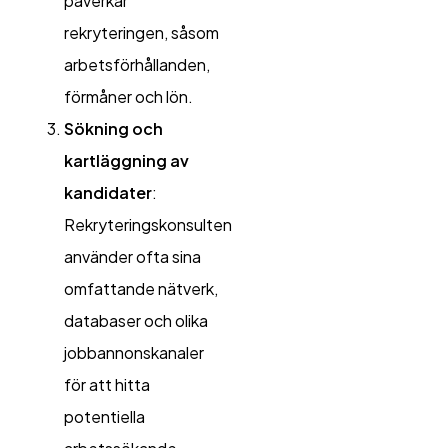
påverkar
rekryteringen, såsom
arbetsförhållanden,
förmåner och lön.
Sökning och
kartläggning av
kandidater
:
Rekryteringskonsulten
använder ofta sina
omfattande nätverk,
databaser och olika
jobbannonskanaler
för att hitta
potentiella