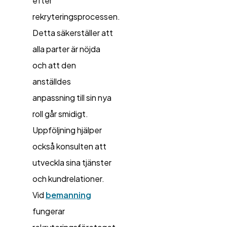
efter
rekryteringsprocessen.
Detta säkerställer att
alla parter är nöjda
och att den
anställdes
anpassning till sin nya
roll går smidigt.
Uppföljning hjälper
också konsulten att
utveckla sina tjänster
och kundrelationer.
Vid
bemanning
fungerar