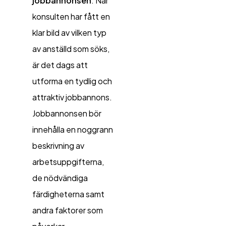
jobbannonsen
: När
konsulten har fått en
klar bild av vilken typ
av anställd som söks,
är det dags att
utforma en tydlig och
attraktiv jobbannons.
Jobbannonsen bör
innehålla en noggrann
beskrivning av
arbetsuppgifterna,
de nödvändiga
färdigheterna samt
andra faktorer som