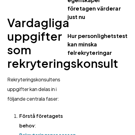
företagen värderar
just nu
Vardagliga
uppgifter
Hur personlighetstest
kan minska
som
felrekryteringar
rekryteringskonsult
Rekryteringskonsultens
uppgifter kan delas in i
följande centrala faser:
Förstå företagets
behov
: