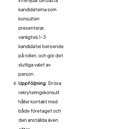
intervjuar de bästa
kandidaterna som
konsulten
presenterar,
vanligtvis 1-3
kandidater beroende
på rollen, och gör det
slutliga valet av
person.
Uppföljning
: En bra
rekryteringskonsult
håller kontakt med
både företaget och
den anställda även