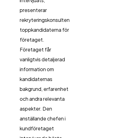
intervjuats,
presenterar
rekryteringskonsulten
toppkandidaterna för
företaget.
Företaget får
vanligtvis detaljerad
information om
kandidaternas
bakgrund, erfarenhet
och andra relevanta
aspekter. Den
anställande chefen i
kundföretaget