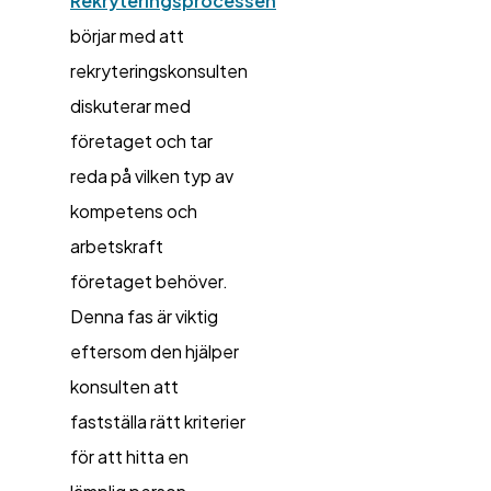
Rekryteringsprocessen
börjar med att
rekryteringskonsulten
diskuterar med
företaget och tar
reda på vilken typ av
kompetens och
arbetskraft
företaget behöver.
Denna fas är viktig
eftersom den hjälper
konsulten att
fastställa rätt kriterier
för att hitta en