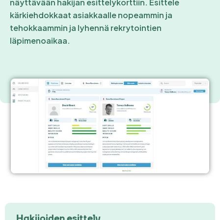
näyttävään hakijan esittelykorttiin​. Esittele
kärkiehdokkaat asiakkaalle nopeammin ja
tehokkaammin ja lyhennä rekrytointien
läpimenoaikaa.
Hakijoiden esittely