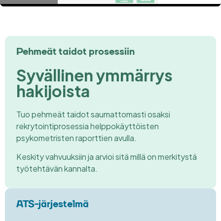
Pehmeät taidot prosessiin
Syvällinen ymmärrys
hakijoista
Tuo pehmeät taidot saumattomasti osaksi
rekrytointiprosessia helppokäyttöisten
psykometristen raporttien avulla.
Keskity vahvuuksiin ja arvioi sitä millä on merkitystä
työtehtävän kannalta.
ATS-järjestelmä