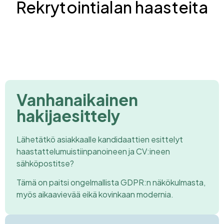
Rekrytointialan haasteita
Vanhanaikainen
hakijaesittely
Lähetätkö asiakkaalle kandidaattien esittelyt
haastattelumuistiinpanoineen ja CV:ineen
sähköpostitse?
Tämä on paitsi ongelmallista GDPR:n näkökulmasta,
myös aikaavievää eikä kovinkaan modernia.​