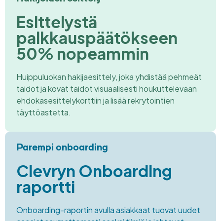
Esittelystä
palkkauspäätökseen
50% nopeammin
Huippuluokan hakijaesittely, joka yhdistää pehmeät
taidot ja kovat taidot visuaalisesti houkuttelevaan
ehdokasesittelykorttiin ja lisää rekrytointien
täyttöastetta.
Parempi onboarding
Clevryn Onboarding
raportti
Onboarding-raportin
avulla asiakkaat tuovat uudet