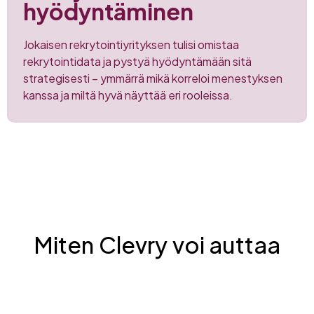
hyödyntäminen
Jokaisen rekrytointiyrityksen tulisi omistaa ​
rekrytointidata ja pystyä hyödyntämään sitä
strategisesti – ymmärrä mikä korreloi menestyksen
kanssa ja miltä hyvä näyttää eri rooleissa.
Miten Clevry voi auttaa