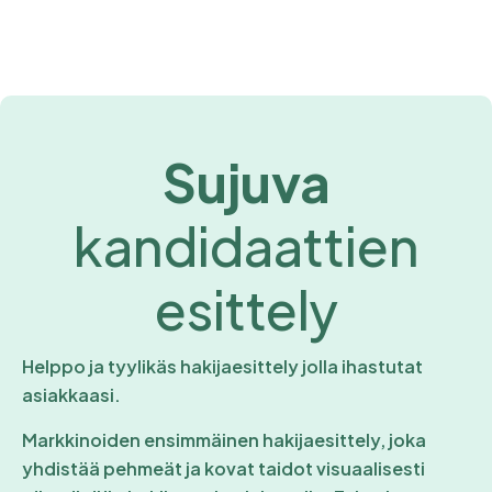
Sujuva
kandidaattien
esittely
Helppo ja tyylikäs hakijaesittely jolla ihastutat
asiakkaasi.
Markkinoiden ensimmäinen hakijaesittely, joka
yhdistää pehmeät ja kovat taidot visuaalisesti