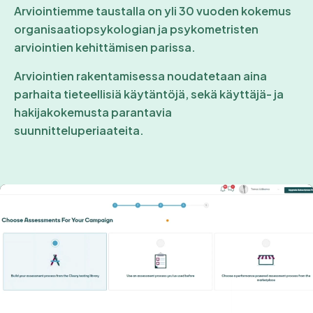
Arviointiemme taustalla on yli 30 vuoden kokemus
organisaatiopsykologian ja psykometristen
arviointien kehittämisen parissa.
Arviointien rakentamisessa noudatetaan aina
parhaita tieteellisiä käytäntöjä, sekä käyttäjä- ja
hakijakokemusta parantavia
suunnitteluperiaateita.