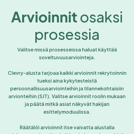
Arvioinnit
osaksi
prosessia
Valitse missä prosesseissa haluat käyttää
soveltuvuusarviointeja.
Clevry-alusta tarjoaa kaikki arvioinnit rekrytoinnin
tueksi aina kykytesteistä
persoonallisuusarviointeihin ja tilannekohtaisiin
arvionteihin (SJT). Valitse arvioinnit roolin mukaan
ja päätä mitkä asiat näkyvät hakijan
esittelymoduulissa.
Räätälöi arvioinnit itse vaivatta alustalla