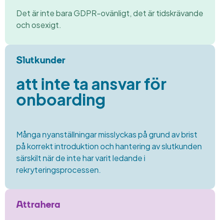
Det är inte bara GDPR-ovänligt,
det är tidskrävande
och
osexigt.
Slutkunder
att inte ta ansvar för
onboarding
Många nyanställningar misslyckas på grund av
brist
på korrekt introduktion och
hantering av slutkunden
särskilt när de inte har varit
ledande i
rekryteringsprocessen.
Attrahera