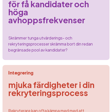
för få kandidater och
höga
avhoppsfrekvenser
Skrämmer tunga utvärderings- och
rekryteringsprocesser skrämma bort
din redan
begränsade pool
av kandidater?
Integrering
mjuka färdigheter i din
rekryteringsprocess
Rekryterare kan ofta kämpa med
med att