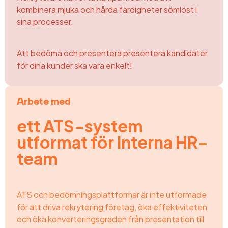
kombinera mjuka och hårda färdigheter
sömlöst i
sina
processer.
Att bedöma och presentera
presentera kandidater
för dina kunder ska vara enkelt!
Arbete med
ett ATS-system
utformat för interna HR-
team
ATS och bedömningsplattformar
är inte utformade
för att driva
rekrytering
företag,
öka effektiviteten
och
öka konverteringsgraden
från presentation till