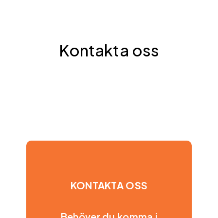
Kontakta oss
KONTAKTA OSS
Behöver du komma i