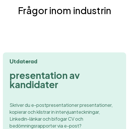
Frågor inom industrin
Utdaterad
presentation av
kandidater
Skriver du e-postpresentationer
presentationer,
kopierar och klistrar in
intervjuanteckningar,
Linkedin
-länkar
och bifogar CV och
bedömningsrapporter via e-post?