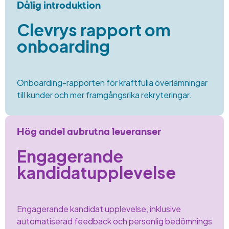
Dålig introduktion
Clevrys rapport om
onboarding
Onboarding-rapporten
för kraftfulla överlämningar
till kunder och mer framgångsrika
rekryteringar.
Hög andel avbrutna leveranser
Engagerande
kandidatupplevelse
Engagerande kandidat
upplevelse, inklusive
automatiserad feedback
och personlig
bedömnings