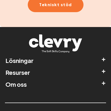
Tekniskt stöd
Lösningar
Resurser
Om oss