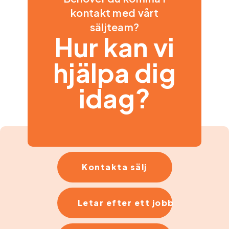
kontakt med vårt
säljteam?
Hur kan vi
hjälpa dig
idag?
Kontakta sälj
Letar efter ett jobb