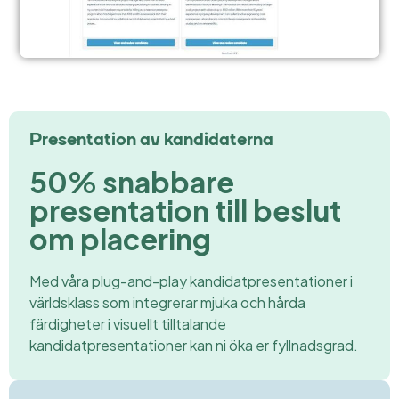
Presentation av kandidaterna
50% snabbare
presentation till beslut
om placering
Med våra plug-and-play kandidatpresentationer i
världsklass som integrerar mjuka och hårda
färdigheter i visuellt tilltalande
kandidatpresentationer kan ni öka er fyllnadsgrad.