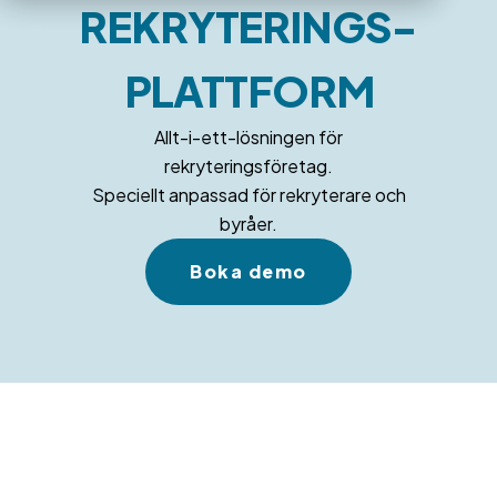
REKRYTERINGS­
PLATTFORM
Allt-i-ett-lösningen för
rekryteringsföretag.
Speciellt anpassad för rekryterare och
byråer.
Boka demo