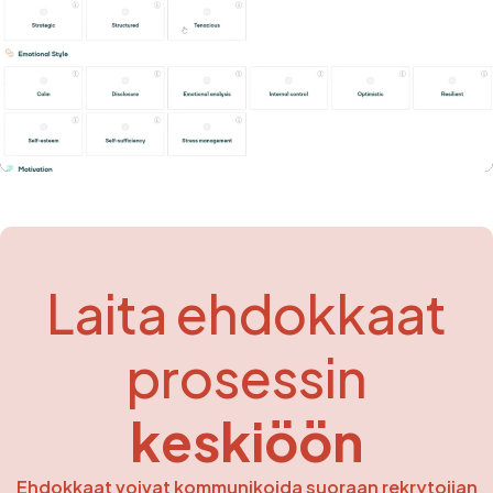
Laita ehdokkaat
prosessin
keskiöön
Ehdokkaat voivat kommunikoida suoraan rekrytoijan