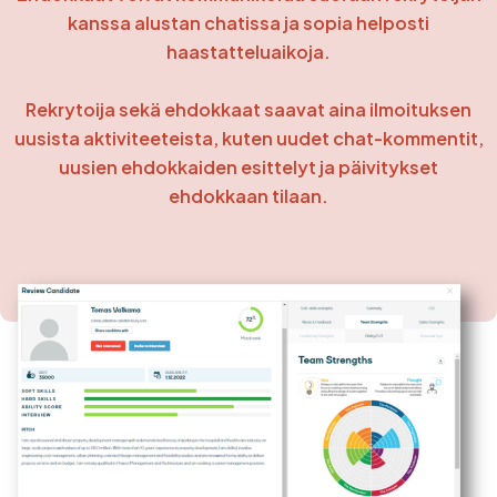
kanssa alustan chatissa ja sopia helposti
haastatteluaikoja.
Rekrytoija sekä ehdokkaat saavat aina ilmoituksen
uusista aktiviteeteista, kuten uudet chat-kommentit,
uusien ehdokkaiden esittelyt ja päivitykset
ehdokkaan tilaan.