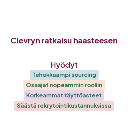
Clevryn ratkaisu haasteesen
Hyödyt
Tehokkaampi sourcing
Osaajat nopeammin rooliin
Korkeammat täyttöasteet
Säästä rekrytointikustannuksissa