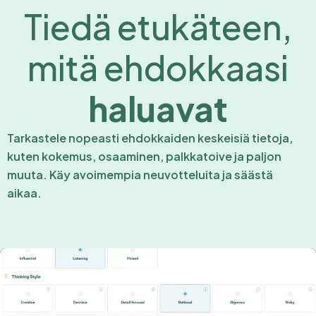
Tiedä etukäteen,
mitä ehdokkaasi
haluavat
Tarkastele nopeasti ehdokkaiden keskeisiä tietoja,
kuten kokemus, osaaminen, palkkatoive ja paljon
muuta. Käy avoimempia neuvotteluita ja säästä
aikaa.