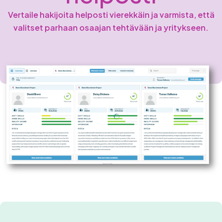
Vertaile hakijoita helposti vierekkäin ja varmista, että
valitset parhaan osaajan tehtävään ja yritykseen.