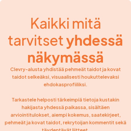
Kaikki mitä
tarvitset
yhdessä
näkymässä
Clevry-alusta yhdistää pehmeät taidot ja kovat
taidot selkeäksi, visuaalisesti houkuttelevaksi
ehdokasprofiiliksi.
Tarkastele helposti tärkeimpiä tietoja kustakin
hakijasta yhdessä paikassa, sisältäen
arviointitulokset, aiempi kokemus, saatekirjeet,
pehmeät ja kovat taidot, rekrytoijan kommentit sekä
täydentävät liitteet.