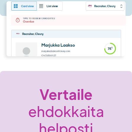
Vertaile
ehdokkaita
helposti