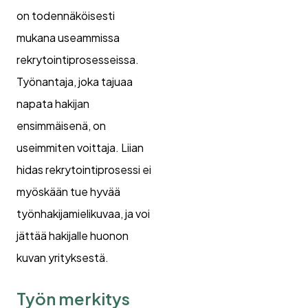
on todennäköisesti
mukana useammissa
rekrytointiprosesseissa.
Työnantaja, joka tajuaa
napata hakijan
ensimmäisenä, on
useimmiten voittaja. Liian
hidas rekrytointiprosessi ei
myöskään tue hyvää
työnhakijamielikuvaa, ja voi
jättää hakijalle huonon
kuvan yrityksestä.
Työn merkitys