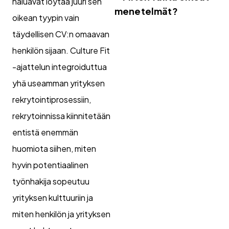
haluavat löytää juuri sen
menetelmät?
oikean tyypin vain
täydellisen CV:n omaavan
henkilön sijaan. Culture Fit
-ajattelun integroiduttua
yhä useamman yrityksen
rekrytointiprosessiin,
rekrytoinnissa kiinnitetään
entistä enemmän
huomiota siihen, miten
hyvin potentiaalinen
työnhakija sopeutuu
yrityksen kulttuuriin ja
miten henkilön ja yrityksen