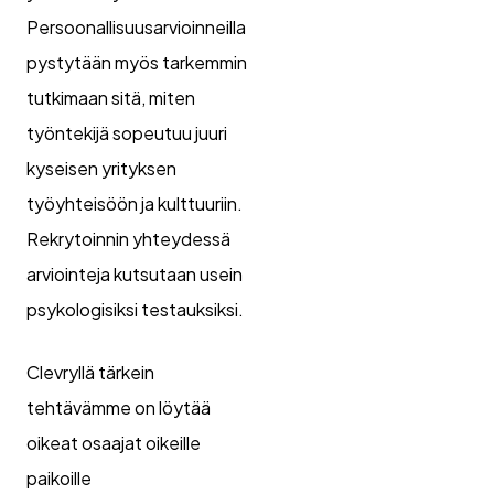
Persoonallisuusarvioinneilla
pystytään myös tarkemmin
tutkimaan sitä, miten
työntekijä sopeutuu juuri
kyseisen yrityksen
työyhteisöön ja kulttuuriin.
Rekrytoinnin yhteydessä
arviointeja kutsutaan usein
psykologisiksi testauksiksi.
Clevryllä tärkein
tehtävämme on löytää
oikeat osaajat oikeille
paikoille