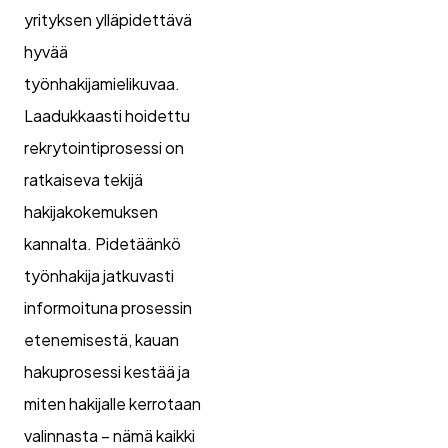
yrityksen ylläpidettävä
hyvää
työnhakijamielikuvaa.
Laadukkaasti hoidettu
rekrytointiprosessi on
ratkaiseva tekijä
hakijakokemuksen
kannalta. Pidetäänkö
työnhakija jatkuvasti
informoituna prosessin
etenemisestä, kauan
hakuprosessi kestää ja
miten hakijalle kerrotaan
valinnasta – nämä kaikki