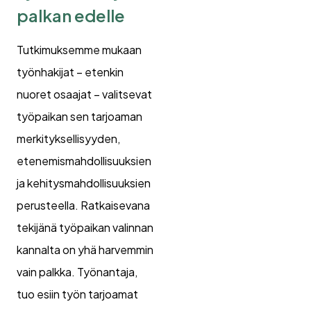
palkan edelle
Tutkimuksemme mukaan
työnhakijat – etenkin
nuoret osaajat – valitsevat
työpaikan sen tarjoaman
merkityksellisyyden,
etenemismahdollisuuksien
ja kehitysmahdollisuuksien
perusteella. Ratkaisevana
tekijänä työpaikan valinnan
kannalta on yhä harvemmin
vain palkka. Työnantaja,
tuo esiin työn tarjoamat