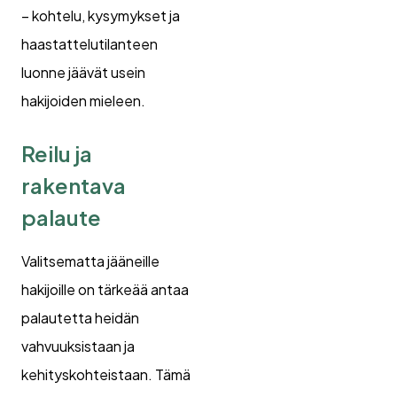
– kohtelu, kysymykset ja
haastattelutilanteen
luonne jäävät usein
hakijoiden mieleen.
Reilu ja
rakentava
palaute
Valitsematta jääneille
hakijoille on tärkeää antaa
palautetta heidän
vahvuuksistaan ja
kehityskohteistaan. Tämä