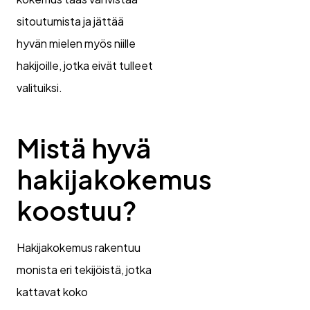
sitoutumista ja jättää
hyvän mielen myös niille
hakijoille, jotka eivät tulleet
valituiksi.
Mistä hyvä
hakijakokemus
koostuu?
Hakijakokemus rakentuu
monista eri tekijöistä, jotka
kattavat koko