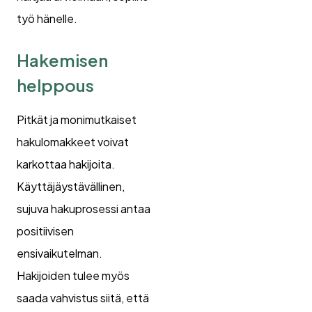
työ hänelle.
Hakemisen
helppous
Pitkät ja monimutkaiset
hakulomakkeet voivat
karkottaa hakijoita.
Käyttäjäystävällinen,
sujuva hakuprosessi antaa
positiivisen
ensivaikutelman.
Hakijoiden tulee myös
saada vahvistus siitä, että