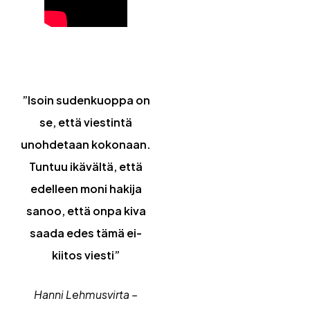
”Isoin sudenkuoppa on
se, että viestintä
unohdetaan kokonaan.
Tuntuu ikävältä, että
edelleen moni hakija
sanoo, että onpa kiva
saada edes tämä ei-
kiitos viesti”
Hanni Lehmusvirta –