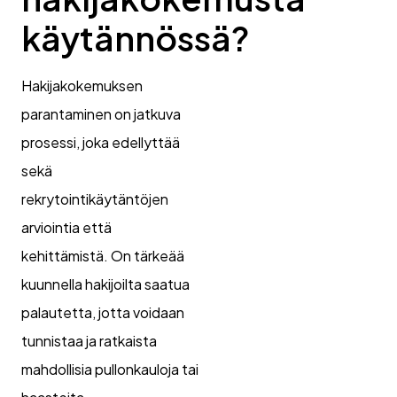
käytännössä?
Hakijakokemuksen
parantaminen on jatkuva
prosessi, joka edellyttää
sekä
rekrytointikäytäntöjen
arviointia että
kehittämistä. On tärkeää
kuunnella hakijoilta saatua
palautetta, jotta voidaan
tunnistaa ja ratkaista
mahdollisia pullonkauloja tai