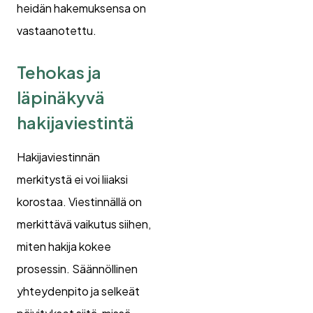
heidän hakemuksensa on
vastaanotettu.
Tehokas ja
läpinäkyvä
hakijaviestintä
Hakijaviestinnän
merkitystä ei voi liiaksi
korostaa. Viestinnällä on
merkittävä vaikutus siihen,
miten hakija kokee
prosessin. Säännöllinen
yhteydenpito ja selkeät