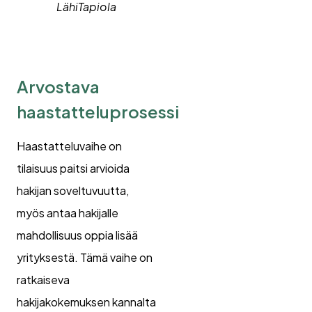
LähiTapiola
Arvostava
haastatteluprosessi
Haastatteluvaihe on
tilaisuus paitsi arvioida
hakijan soveltuvuutta,
myös antaa hakijalle
mahdollisuus oppia lisää
yrityksestä. Tämä vaihe on
ratkaiseva
hakijakokemuksen kannalta