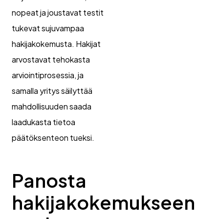
nopeat ja joustavat testit
tukevat sujuvampaa
hakijakokemusta. Hakijat
arvostavat tehokasta
arviointiprosessia, ja
samalla yritys säilyttää
mahdollisuuden saada
laadukasta tietoa
päätöksenteon tueksi.
Panosta
hakijakokemukseen