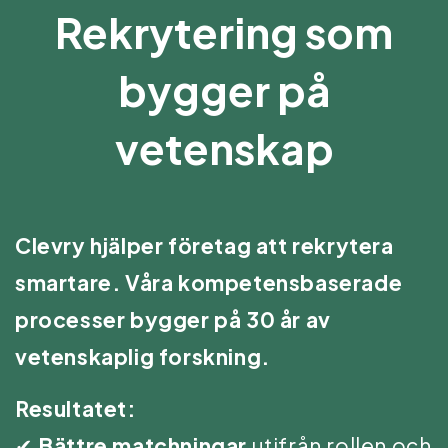
Rekrytering som
bygger på
vetenskap
Clevry hjälper företag att rekrytera
smartare. Våra kompetensbaserade
processer bygger på 30 år av
vetenskaplig forskning.
Resultatet:
✔
Bättre matchningar
utifrån rollen och