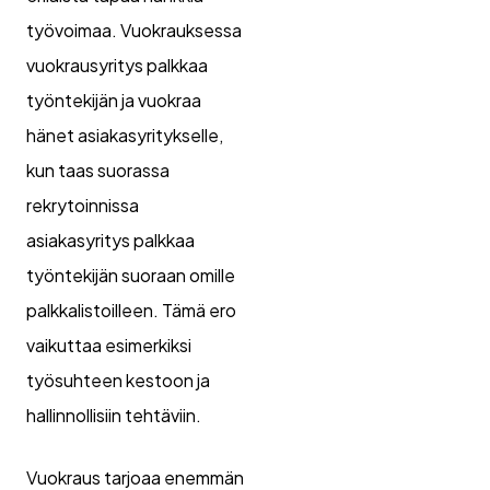
työvoimaa. Vuokrauksessa
vuokrausyritys palkkaa
työntekijän ja vuokraa
hänet asiakasyritykselle,
kun taas suorassa
rekrytoinnissa
asiakasyritys palkkaa
työntekijän suoraan omille
palkkalistoilleen. Tämä ero
vaikuttaa esimerkiksi
työsuhteen kestoon ja
hallinnollisiin tehtäviin.
Vuokraus tarjoaa enemmän