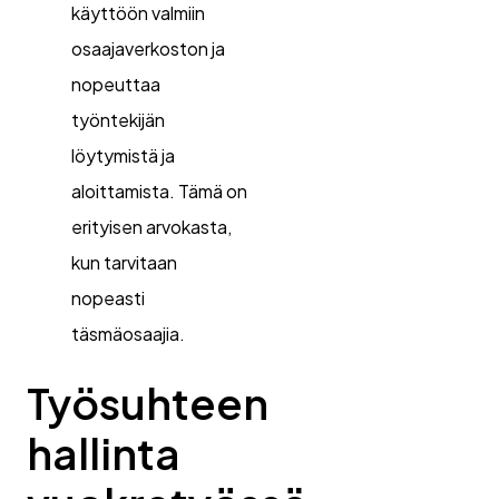
käyttöön valmiin
osaajaverkoston ja
nopeuttaa
työntekijän
löytymistä ja
aloittamista. Tämä on
erityisen arvokasta,
kun tarvitaan
nopeasti
täsmäosaajia.
Työsuhteen
hallinta