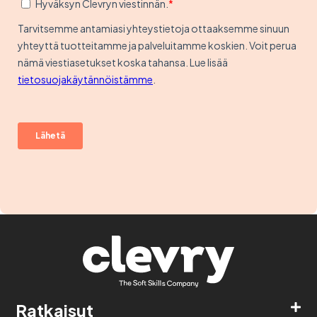
Ratkaisut