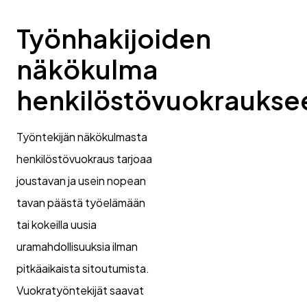
Työnhakijoiden
näkökulma
henkilöstövuokraukse
Työntekijän näkökulmasta
henkilöstövuokraus tarjoaa
joustavan ja usein nopean
tavan päästä työelämään
tai kokeilla uusia
uramahdollisuuksia ilman
pitkäaikaista sitoutumista.
Vuokratyöntekijät saavat