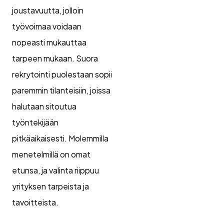
joustavuutta, jolloin
työvoimaa voidaan
nopeasti mukauttaa
tarpeen mukaan. Suora
rekrytointi puolestaan sopii
paremmin tilanteisiin, joissa
halutaan sitoutua
työntekijään
pitkäaikaisesti. Molemmilla
menetelmillä on omat
etunsa, ja valinta riippuu
yrityksen tarpeista ja
tavoitteista.