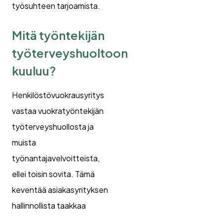
työsuhteen tarjoamista.
Mitä työntekijän
työterveyshuoltoon
kuuluu?
Henkilöstövuokrausyritys
vastaa vuokratyöntekijän
työterveyshuollosta ja
muista
työnantajavelvoitteista,
ellei toisin sovita. Tämä
keventää asiakasyrityksen
hallinnollista taakkaa