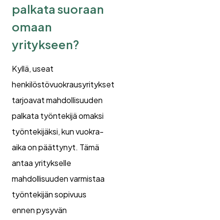
palkata suoraan
omaan
yritykseen?
Kyllä, useat
henkilöstövuokrausyritykset
tarjoavat mahdollisuuden
palkata työntekijä omaksi
työntekijäksi, kun vuokra-
aika on päättynyt. Tämä
antaa yritykselle
mahdollisuuden varmistaa
työntekijän sopivuus
ennen pysyvän