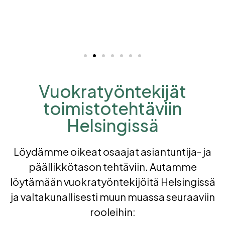
Vuokratyöntekijät
toimistotehtäviin
Helsingissä
Löydämme oikeat osaajat asiantuntija- ja
päällikkötason tehtäviin. Autamme
löytämään vuokratyöntekijöitä Helsingissä
ja valtakunallisesti muun muassa seuraaviin
rooleihin: