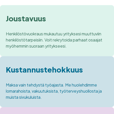
Joustavuus
Henkilöstövuokraus mukautuu yrityksesi muuttuviin
henkilöstötarpeisiin. Voit rekrytoida parhaat osaajat
myöhemmin suoraan yritykseesi.
Kustannustehokkuus
Maksa vain tehdystä työajasta. Me huolehdimme
lomarahoista, vakuutuksista, työterveyshuollosta ja
muista sivukuluista.