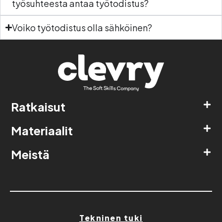
työsuhteesta antaa työtodistus?
Voiko työtodistus olla sähköinen?
Ratkaisut
Materiaalit
Meistä
Tekninen tuki