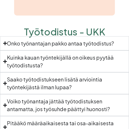
Työtodistus - UKK
Onko työnantajan pakko antaa työtodistus?
Kuinka kauan työntekijällä on oikeus pyytää
työtodistusta?
Saako työtodistukseen lisätä arviointia
työntekijästä ilman lupaa?
Voiko työnantaja jättää työtodistuksen
antamatta, jos työsuhde päättyi huonosti?
Pitääkö määräaikaisesta tai osa-aikaisesta