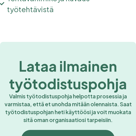
työtehtävistä
Lataa ilmainen
työtodistuspohja
Valmis työtodistuspohja helpotta prosessia ja
varmistaa, että et unohda mitään olennaista. Saat
työtodistuspohjan heti käyttöösi ja voit muokata
sitä oman organisaatiosi tarpeisiin.