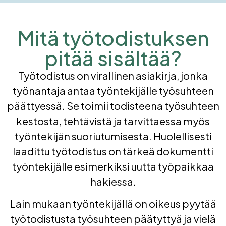
Mitä työtodistuksen
pitää sisältää?
Työtodistus on virallinen asiakirja, jonka
työnantaja antaa työntekijälle työsuhteen
päättyessä. Se toimii todisteena työsuhteen
kestosta, tehtävistä ja tarvittaessa myös
työntekijän suoriutumisesta. Huolellisesti
laadittu työtodistus on tärkeä dokumentti
työntekijälle esimerkiksi uutta työpaikkaa
hakiessa.
Lain mukaan työntekijällä on oikeus pyytää
työtodistusta työsuhteen päätyttyä ja vielä