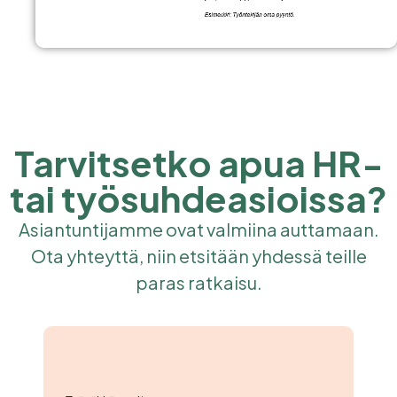
Tarvitsetko apua HR-
tai työsuhdeasioissa?
Asiantuntijamme ovat valmiina auttamaan.
Ota yhteyttä, niin etsitään yhdessä teille
paras ratkaisu.