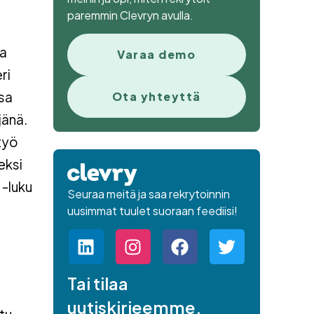
paremmin Clevryn avulla.
ia
Varaa demo
ri
sa
Ota yhteyttä
jänä.
työ
eksi
 -luku
Seuraa meitä ja saa rekrytoinnin
uusimmat tuulet suoraan feediisi!
Tai tilaa
uutiskirjeemme.