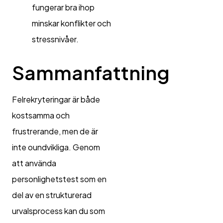
fungerar bra ihop
minskar konflikter och
stressnivåer.
Sammanfattning
Felrekryteringar är både
kostsamma och
frustrerande, men de är
inte oundvikliga. Genom
att använda
personlighetstest som en
del av en strukturerad
urvalsprocess kan du som