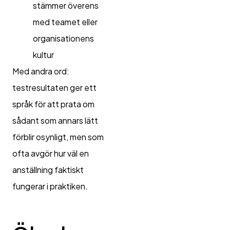
stämmer överens
med teamet eller
organisationens
kultur
Med andra ord:
testresultaten ger ett
språk för att prata om
sådant som annars lätt
förblir osynligt, men som
ofta avgör hur väl en
anställning faktiskt
fungerar i praktiken.