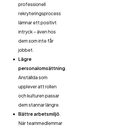
professionell
rekryteringsprocess
lämnar ett positivt
intryck – även hos
dem som inte får
jobbet.
Lägre
personalomsättning
.
Anställda som
upplever att rollen
och kulturen passar
dem stannar längre.
Bättre arbetsmiljö
.
När teammedlemmar