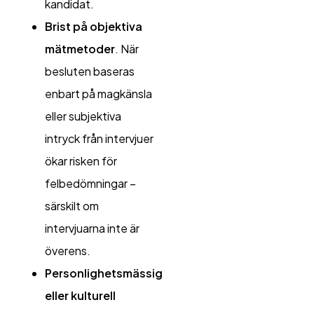
kandidat.
Brist på objektiva
mätmetoder
. När
besluten baseras
enbart på magkänsla
eller subjektiva
intryck från intervjuer
ökar risken för
felbedömningar –
särskilt om
intervjuarna inte är
överens.
Personlighetsmässig
eller kulturell