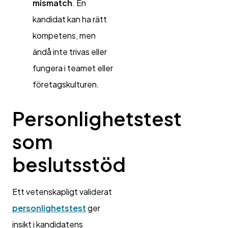
mismatch
. En
kandidat kan ha rätt
kompetens, men
ändå inte trivas eller
fungera i teamet eller
företagskulturen.
Personlighetstest
som
beslutsstöd
Ett vetenskapligt validerat
personlighetstest
ger
insikt i kandidatens