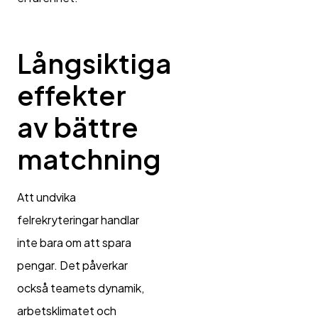
Långsiktiga
effekter
av bättre
matchning
Att undvika
felrekryteringar handlar
inte bara om att spara
pengar. Det påverkar
också teamets dynamik,
arbetsklimatet och