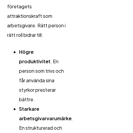
företagets
attraktionskraft som
arbetsgivare. Rätt person i
rätt roll bidrar till:
Högre
produktivitet
. En
person som trivs och
får använda sina
styrkor presterar
bättre.
Starkare
arbetsgivarvarumärke
.
En strukturerad och