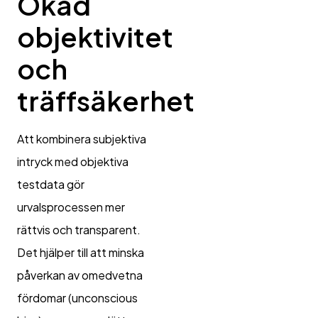
Ökad
objektivitet
och
träffsäkerhet
Att kombinera subjektiva
intryck med objektiva
testdata gör
urvalsprocessen mer
rättvis och transparent.
Det hjälper till att minska
påverkan av omedvetna
fördomar (unconscious