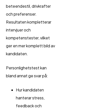
beteendestil, drivkrafter
och preferenser.
Resultaten kompletterar
intervjuer och
kompetenstester, vilket
ger en mer komplett bild av
kandidaten.
Personlighetstest kan
bland annat ge svar på:
Hur kandidaten
hanterar stress,
feedback och