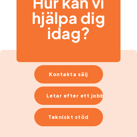
Hur kan vi
hjälpa dig
idag?
Kontakta sälj
Letar efter ett jobb
Tekniskt stöd