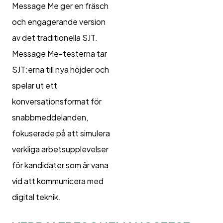
Message Me ger en fräsch
och engagerande version
av det traditionella SJT.
Message Me-testerna tar
SJT:erna till nya höjder och
spelar ut ett
konversationsformat för
snabbmeddelanden,
fokuserade på att simulera
verkliga arbetsupplevelser
för kandidater som är vana
vid att kommunicera med
digital teknik.