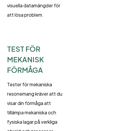
visuella datamängder för
att lösa problem.
TEST FÖR
MEKANISK
FÖRMÅGA
Tester för mekaniska
resonemang kräver att du
visar din förmåga att
tillämpa mekaniska och
fysiska lagar på verkliga