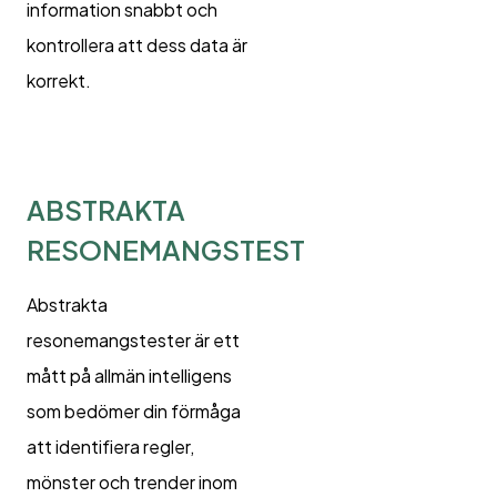
information snabbt och
kontrollera att dess data är
korrekt.
ABSTRAKTA
RESONEMANGSTEST
Abstrakta
resonemangstester är ett
mått på allmän intelligens
som bedömer din förmåga
att identifiera regler,
mönster och trender inom