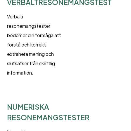
VERBALTRESONEMANGSTEST
Verbala
resonemangstester
bedömer din förmåga att
förstå och korrekt
extrahera mening och
slutsatser från skriftlig
information.
NUMERISKA
RESONEMANGSTESTER