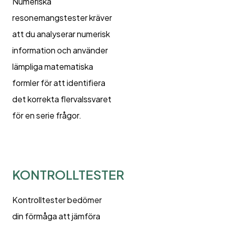
Numeriska
resonemangstester kräver
att du analyserar numerisk
information och använder
lämpliga matematiska
formler för att identifiera
det korrekta flervalssvaret
för en serie frågor.
KONTROLLTESTER
Kontrolltester bedömer
din förmåga att jämföra