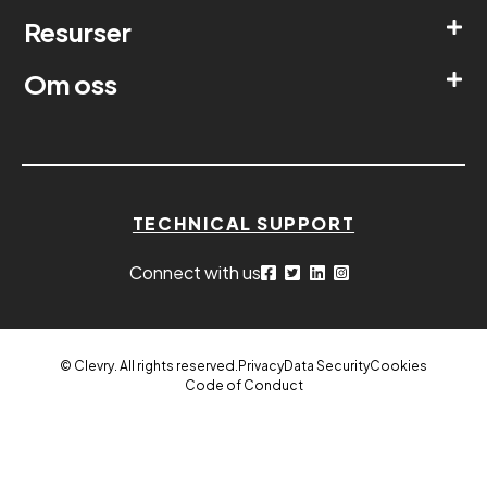
Resurser
Om oss
TECHNICAL SUPPORT
Connect with us
© Clevry. All rights reserved.
Privacy
Data Security
Cookies
Code of Conduct