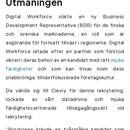
Utmaningen
Digital Workforce sökte en ny Business
Development Representative (BDR) för de finska
och svenska marknaderna, en roll som är
avgörande för fortsatt tillväxt i regionerna. Digital
Workforce letade efter en partner som förstod
vikten i deras behov av en kandidat med rätt
mjuka
färdigheter
och som kan trivas inom dess
snabbrörliga, tillväxtfokuserade företagskultur.
De vände sig till Clevry för denna rekrytering,
lockade av vårt datadrivna och mjuka
färdighetscentrerade tillvägagångssätt vid
rekrytering.
“Positionen krävde en tvåspråkig kandidat som