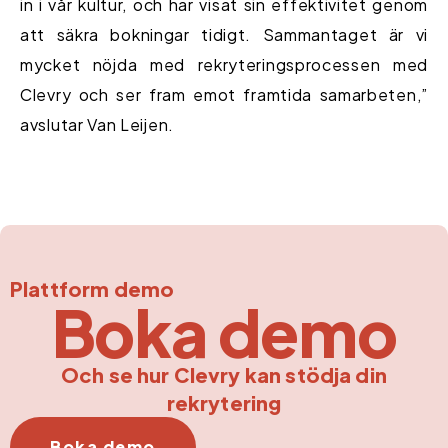
in i vår kultur, och har visat sin effektivitet genom
att säkra bokningar tidigt. Sammantaget är vi
mycket nöjda med rekryteringsprocessen med
Clevry och ser fram emot framtida samarbeten,”
avslutar Van Leijen.
Plattform demo
Boka demo
Och se hur Clevry kan stödja din
rekrytering
Boka demo