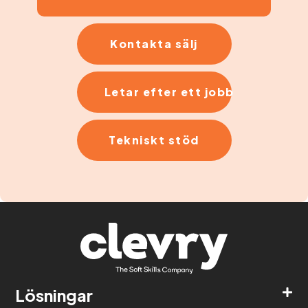
Kontakta sälj
Letar efter ett jobb
Tekniskt stöd
Lösningar