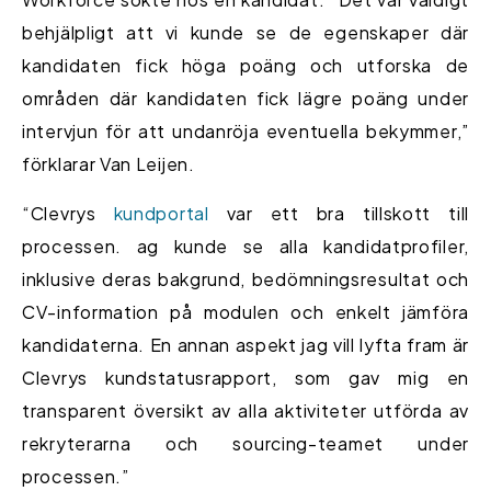
behjälpligt att vi kunde se de egenskaper där
kandidaten fick höga poäng och utforska de
områden där kandidaten fick lägre poäng under
intervjun för att undanröja eventuella bekymmer,”
förklarar Van Leijen.
“Clevrys
kundportal
var ett bra tillskott till
processen. ag kunde se alla kandidatprofiler,
inklusive deras bakgrund, bedömningsresultat och
CV-information på modulen och enkelt jämföra
kandidaterna. En annan aspekt jag vill lyfta fram är
Clevrys kundstatusrapport, som gav mig en
transparent översikt av alla aktiviteter utförda av
rekryterarna och sourcing-teamet under
processen.”