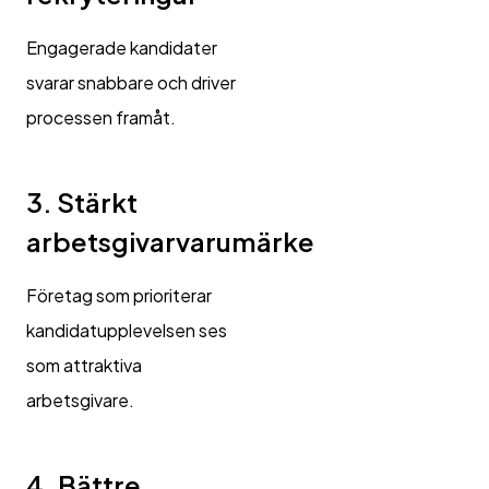
Engagerade kandidater
svarar snabbare och driver
processen framåt.
3. Stärkt
arbetsgivarvarumärke
Företag som prioriterar
kandidatupplevelsen ses
som attraktiva
arbetsgivare.
4. Bättre