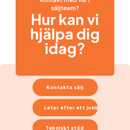
säljteam?
Hur kan vi
hjälpa dig
idag?
Kontakta sälj
Letar efter ett jobb
Tekniskt stöd