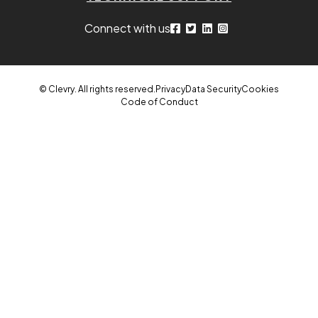
Connect with us
© Clevry. All rights reserved.
Privacy
Data Security
Cookies
Code of Conduct