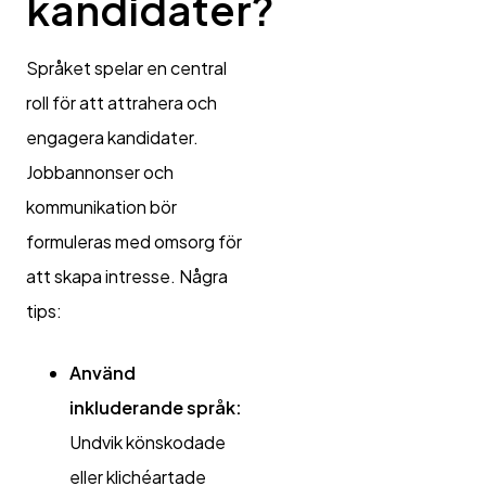
kandidater?
Språket spelar en central
roll för att attrahera och
engagera kandidater.
Jobbannonser och
kommunikation bör
formuleras med omsorg för
att skapa intresse. Några
tips:
Använd
inkluderande språk:
Undvik könskodade
eller klichéartade