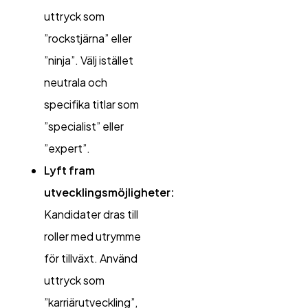
uttryck som
”rockstjärna” eller
”ninja”. Välj istället
neutrala och
specifika titlar som
”specialist” eller
”expert”.
Lyft fram
utvecklingsmöjligheter:
Kandidater dras till
roller med utrymme
för tillväxt. Använd
uttryck som
”karriärutveckling”,