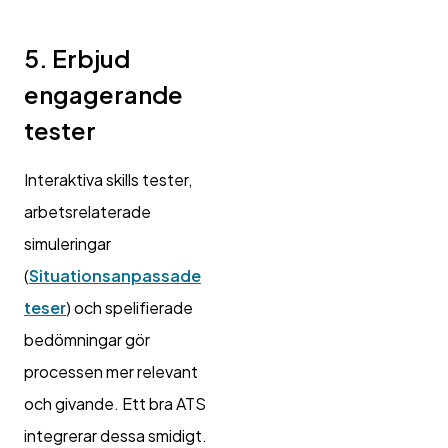
5. Erbjud
engagerande
tester
Interaktiva skills tester,
arbetsrelaterade
simuleringar
(
Situationsanpassade
teser
) och spelifierade
bedömningar gör
processen mer relevant
och givande. Ett bra ATS
integrerar dessa smidigt.