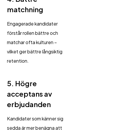
matchning
Engagerade kandidater
förstår rollen bättre och
matchar ofta kulturen –
vilket ger bättre långsiktig
retention.
5. Högre
acceptans av
erbjudanden
Kandidater som känner sig
sedda är mer benägna att