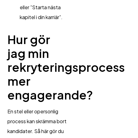
eller ”Starta nästa
kapitel i din karriär”.
Hur gör
jag min
rekryteringsprocess
mer
engagerande?
En stel eller opersonlig
process kan skrämma bort
kandidater. Så här gör du