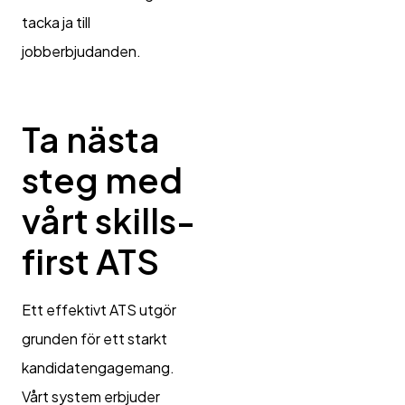
tacka ja till
jobberbjudanden.
Ta nästa
steg med
vårt skills-
first ATS
Ett effektivt ATS utgör
grunden för ett starkt
kandidatengagemang.
Vårt system erbjuder