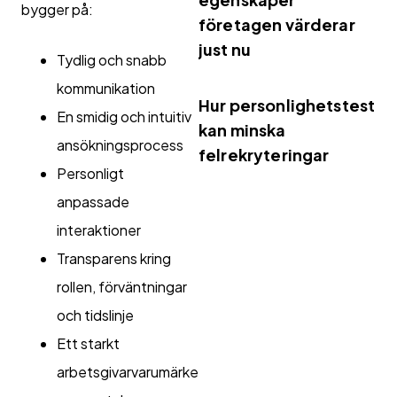
bygger på:
företagen värderar
just nu
Tydlig och snabb
kommunikation
Hur personlighetstest
En smidig och intuitiv
kan minska
ansökningsprocess
felrekryteringar
Personligt
anpassade
interaktioner
Transparens kring
rollen, förväntningar
och tidslinje
Ett starkt
arbetsgivarvarumärke