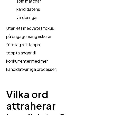
som matchar
kandidatens
värderingar
Utan ett medvetet fokus
på engagemang riskerar
företag att tappa
topptalanger till
konkurrenter med mer
kandidatvänliga processer.
Vilka ord
attraherar