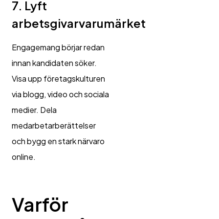
7. Lyft
arbetsgivarvarumärket
Engagemang börjar redan
innan kandidaten söker.
Visa upp företagskulturen
via blogg, video och sociala
medier. Dela
medarbetarberättelser
och bygg en stark närvaro
online.
Varför