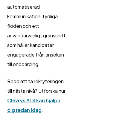
automatiserad
kommunikation, tydliga
flöden och ett
användarvänligt gränssnitt
som håller kandidater
engagerade från ansökan
till onboarding.
Redo att ta rekryteringen
till nästa nivå? Utforska hur
Clevrys ATS kan hjälpa
dig redan idag
.