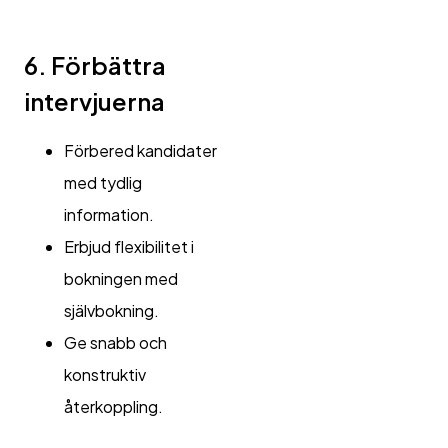
6. Förbättra
intervjuerna
Förbered kandidater
med tydlig
information.
Erbjud flexibilitet i
bokningen med
självbokning.
Ge snabb och
konstruktiv
återkoppling.