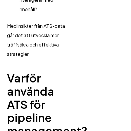
innehåll?
Med insikter från ATS-data
går det att utveckla mer
träffsäkra och effektiva
strategier.
Varför
använda
ATS för
pipeline
management?