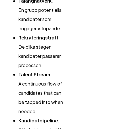
Talangnätverk
:
En grupp potentiella
kandidater som
engageras löpande.
Rekryteringstratt
:
De olika stegen
kandidater passerar i
processen.
Talent Stream:
A continuous flow of
candidates that can
be tapped into when
needed.
Kandidatpipeline: