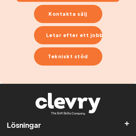
Kontakta sälj
Letar efter ett jobb
Tekniskt stöd
Lösningar