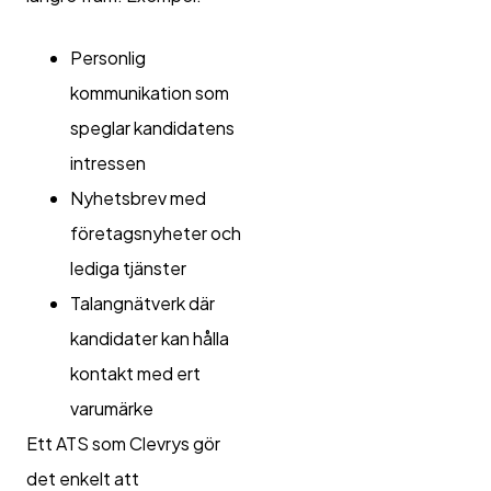
Personlig
kommunikation som
speglar kandidatens
intressen
Nyhetsbrev med
företagsnyheter och
lediga tjänster
Talangnätverk där
kandidater kan hålla
kontakt med ert
varumärke
Ett ATS som Clevrys gör
det enkelt att