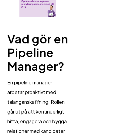
Vad gör en
Pipeline
Manager?
En pipeline manager
arbetar proaktivt med
talanganskaffning. Rollen
går ut på att kontinuerligt
hitta, engagera och bygga
relationer med kandidater