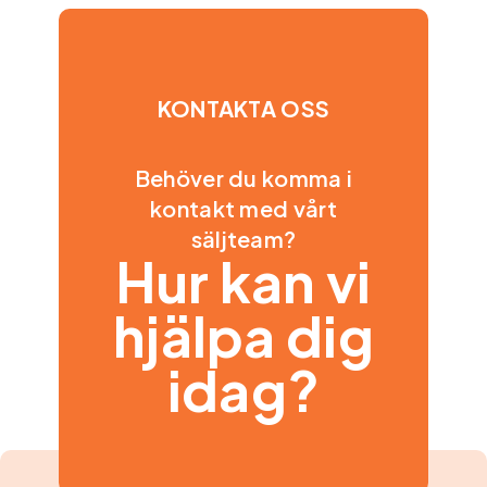
KONTAKTA OSS
Behöver du komma i
kontakt med vårt
säljteam?
Hur kan vi
hjälpa dig
idag?