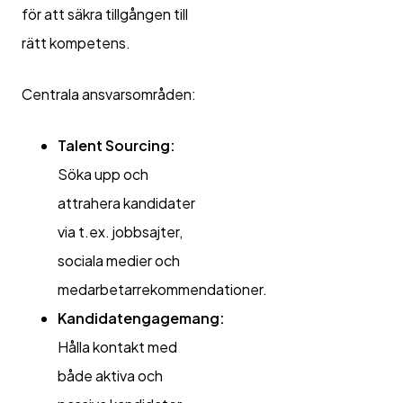
för att säkra tillgången till
rätt kompetens.
Centrala ansvarsområden:
Talent Sourcing:
Söka upp och
attrahera kandidater
via t.ex. jobbsajter,
sociala medier och
medarbetarrekommendationer.
Kandidatengagemang:
Hålla kontakt med
både aktiva och