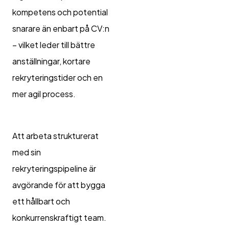
kompetens och potential
snarare än enbart på CV:n
– vilket leder till bättre
anställningar, kortare
rekryteringstider och en
mer agil process.
Att arbeta strukturerat
med sin
rekryteringspipeline är
avgörande för att bygga
ett hållbart och
konkurrenskraftigt team.