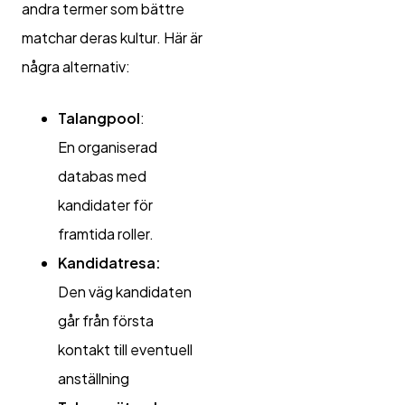
andra termer som bättre
matchar deras kultur. Här är
några alternativ:
Talangpool
:
En organiserad
databas med
kandidater för
framtida roller.
Kandidatresa:
Den väg kandidaten
går från första
kontakt till eventuell
anställning