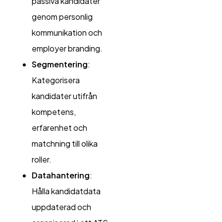
passiva kandidater
genom personlig
kommunikation och
employer branding.
Segmentering
:
Kategorisera
kandidater utifrån
kompetens,
erfarenhet och
matchning till olika
roller.
Datahantering
:
Hålla kandidatdata
uppdaterad och