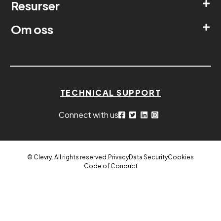
Resurser
Om oss
TECHNICAL SUPPORT
Connect with us
© Clevry. All rights reserved.
Privacy
Data Security
Cookies
Code of Conduct