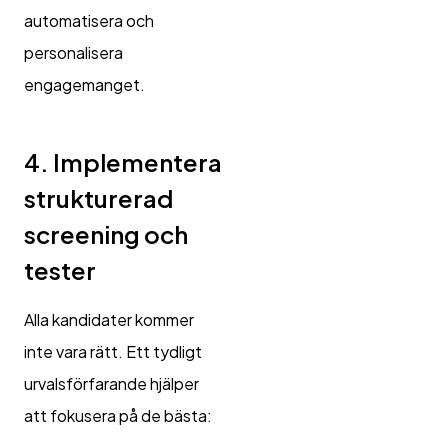
automatisera och
personalisera
engagemanget.
4. Implementera
strukturerad
screening och
tester
Alla kandidater kommer
inte vara rätt. Ett tydligt
urvalsförfarande hjälper
att fokusera på de bästa: