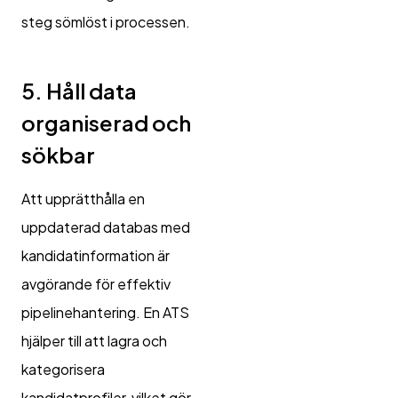
steg sömlöst i processen.
5. Håll data
organiserad och
sökbar
Att upprätthålla en
uppdaterad databas med
kandidatinformation är
avgörande för effektiv
pipelinehantering. En ATS
hjälper till att lagra och
kategorisera
kandidatprofiler, vilket gör