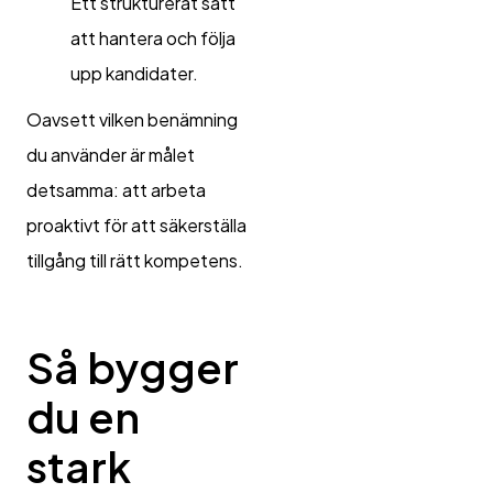
Ett strukturerat sätt
att hantera och följa
upp kandidater.
Oavsett vilken benämning
du använder är målet
detsamma: att arbeta
proaktivt för att säkerställa
tillgång till rätt kompetens.
Så bygger
du en
stark