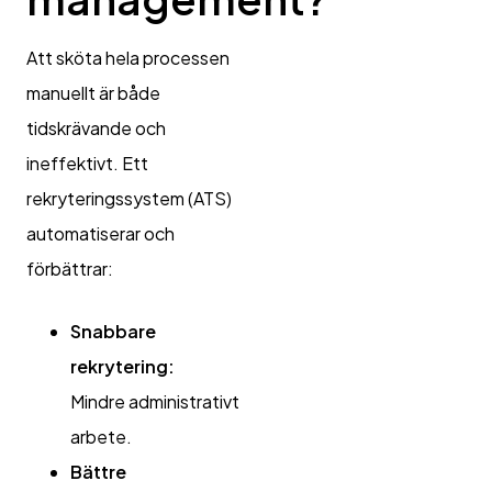
Att sköta hela processen
manuellt är både
tidskrävande och
ineffektivt. Ett
rekryteringssystem (ATS)
automatiserar och
förbättrar:
Snabbare
rekrytering:
Mindre administrativt
arbete.
Bättre