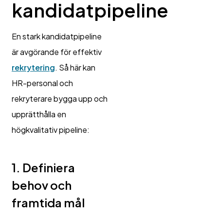
kandidatpipeline
En stark kandidatpipeline
är avgörande för effektiv
rekrytering
. Så här kan
HR-personal och
rekryterare bygga upp och
upprätthålla en
högkvalitativ pipeline:
1. Definiera
behov och
framtida mål