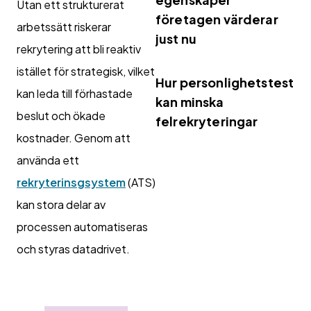
Utan ett strukturerat
företagen värderar
arbetssätt riskerar
just nu
rekrytering att bli reaktiv
istället för strategisk, vilket
Hur personlighetstest
kan leda till förhastade
kan minska
beslut och ökade
felrekryteringar
kostnader. Genom att
använda ett
rekryterinsgsystem
(ATS)
kan stora delar av
processen automatiseras
och styras datadrivet.