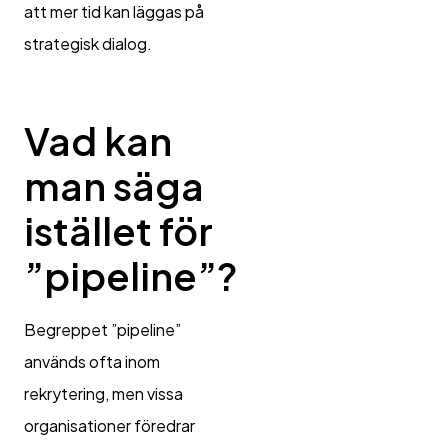
att mer tid kan läggas på
strategisk dialog.
Vad kan
man säga
istället för
”pipeline”?
Begreppet ”pipeline”
används ofta inom
rekrytering, men vissa
organisationer föredrar