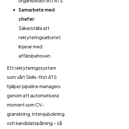
organiserad i ett ATS.
Samarbete med
chefer:
Säkerställa att
rekryteringsarbetet
linjerar med
affärsbehoven.
Ett rekryteringssystem
som vårt Skills-first ATS
hjälper pipeline managers
genom att automatisera
moment som CV-
granskning, intervjubokning
och kandidatspårning – så