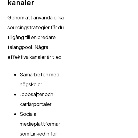
kanaler
Genom att använda olika
sourcingstrategier får du
tillgång till en bredare
talangpool. Några
effektiva kanaler är t.ex:
Samarbeten med
högskolor
Jobbsajter och
karriärportaler
Sociala
medieplattformar
som LinkedIn för