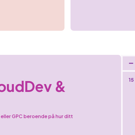
15
oudDev &
eller GPC beroende på hur ditt