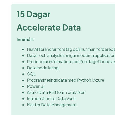
15 Dagar
Accelerate Data
Innehåll:
Hur AI förändrar företag och hur man förberede
Data- och analyslösningar moderna applikatio
Producerar information som företaget behöve
Datamodellering
SQL
Programmeringsdata med Python i Azure
Power BI
Azure Data Platform i praktiken
Introduktion to Data Vault
Master Data Management