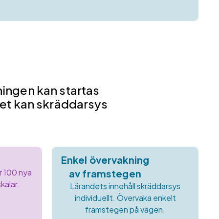
ningen kan startas
llet kan skräddarsys
Enkel övervakning
er 100 nya
av framstegen
kalar.
Lärandets innehåll skräddarsys
individuellt. Övervaka enkelt
framstegen på vägen.