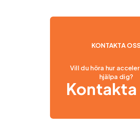
KONTAKTA OS
Vill du höra hur accele
hjälpa dig?
Kontakta