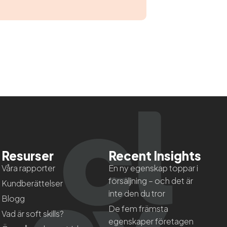
Resurser
Recent Insights
Våra rapporter
En ny egenskap toppar i
försäljning – och det är
Kundberättelser
inte den du tror
Blogg
De fem främsta
Vad är soft skills?
egenskaper företagen