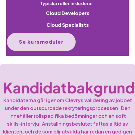
Typiska roller inkluderar:
Cloud Developers
Cloud Specialists
Se kursmoduler
Kandidatbakgrund
Kandidaterna går igenom Clevrys validering av jobbet
under den outsourcade rekryteringsprocessen. Den
innehåller rollspecifika bedömningar och en soft
skills-intervju. Anställningsbeslutet fattas alltid av
klienten, och de som blir utvalda har redan en gedigen