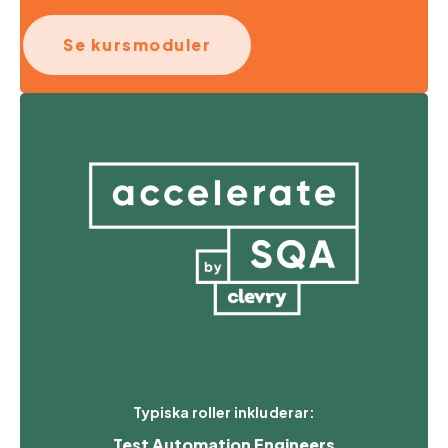
Se kursmoduler
Typiska roller inkluderar:
Test Automation Engineers