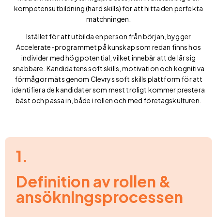
kompetensutbildning (hard skills) för att hitta den perfekta
matchningen.
Istället för att utbilda en person från början, bygger
Accelerate-programmet på kunskap som redan finns hos
individer med hög potential, vilket innebär att de lär sig
snabbare. Kandidatens soft skills, motivation och kognitiva
förmågor mäts genom Clevrys soft skills plattform för att
identifiera de kandidater som mest troligt kommer prestera
bäst och passa in, både i rollen och med företagskulturen.
1.
Definition av rollen &
ansökningsprocessen