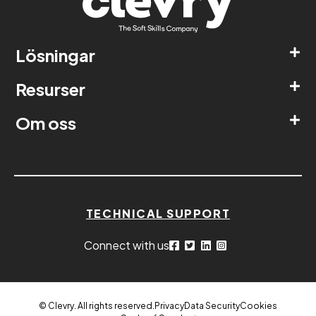
Lösningar
Resurser
Om oss
TECHNICAL SUPPORT
Connect with us
© Clevry. All rights reserved.
Privacy
Data Security
Cookies