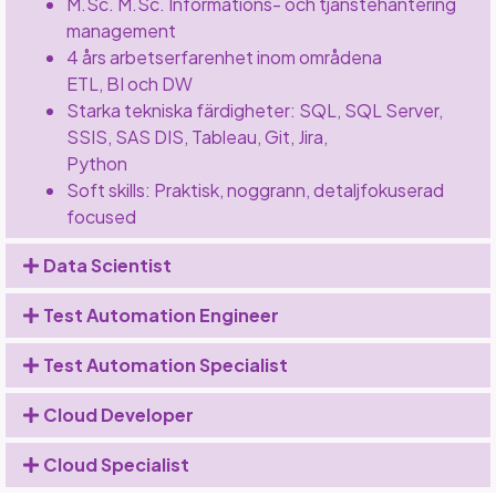
M.Sc. M.Sc. Informations- och tjänstehantering
management
4 års arbetserfarenhet inom områdena
ETL, BI och DW
Starka tekniska färdigheter: SQL, SQL Server,
SSIS, SAS DIS, Tableau, Git, Jira,
Python
Soft skills: Praktisk, noggrann, detaljfokuserad
focused
Data Scientist
Test Automation Engineer
Test Automation Specialist
Cloud Developer
Cloud Specialist