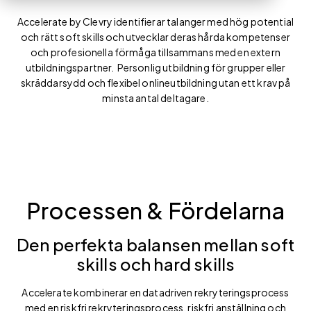
Accelerate by Clevry identifierar talanger med hög potential
och rätt soft skills och utvecklar deras hårda kompetenser
och profesionella förmåga tillsammans med en extern
utbildningspartner. Personlig utbildning för grupper eller
skräddarsydd och flexibel onlineutbildning utan ett krav på
minsta antal deltagare.
Processen & Fördelarna
Den perfekta balansen mellan soft
skills och hard skills
Accelerate kombinerar en datadriven rekryteringsprocess
med en riskfri rekryteringsprocess, riskfri anställning och