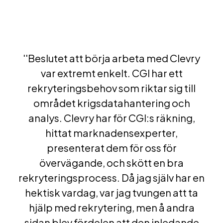
''Beslutet att börja arbeta med Clevry
var extremt enkelt. CGI har ett
rekryteringsbehov som riktar sig till
området krigsdatahantering och
analys. Clevry har för CGI:s räkning,
hittat marknadensexperter,
presenterat dem för oss för
övervägande, och skött en bra
rekryteringsprocess. Då jag själv har en
hektisk vardag, var jag tvungen att ta
hjälp med rekrytering, men å andra
sidan blev fördelen att den inledande