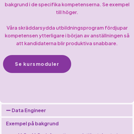
bakgrund i de specifika kompetenserna. Se exempel
till höger.
Våra skräddarsydda utbildningsprogram fördjupar
kompetensen ytterligare i början av anställningen så
att kandidaterna blir produktiva snabbare.
Se kursmoduler
Data Engineer
Exempel på bakgrund