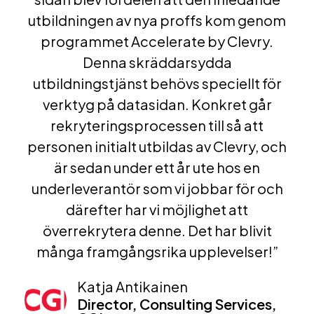
utbildningen av nya proffs kom genom
programmet Accelerate by Clevry.
Denna skräddarsydda
utbildningstjänst behövs speciellt för
verktyg på datasidan. Konkret går
rekryteringsprocessen till så att
personen initialt utbildas av Clevry, och
är sedan under ett år ute hos en
underleverantör som vi jobbar för och
därefter har vi möjlighet att
överrekrytera denne. Det har blivit
många framgångsrika upplevelser!”
Katja Antikainen
Director, Consulting Services,