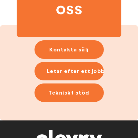
oss
Kontakta sälj
Letar efter ett jobb
Tekniskt stöd