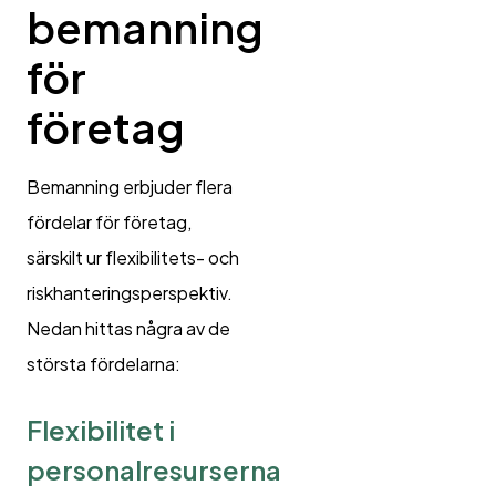
bemanning
för
företag
Bemanning erbjuder flera
fördelar för företag,
särskilt ur flexibilitets- och
riskhanteringsperspektiv.
Nedan hittas några av de
största fördelarna:
Flexibilitet i
personalresurserna