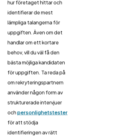
hur företaget hittar och
identifierar de mest
lämpliga talangerna för
uppgiften. Även om det
handlar om ett kortare
behov, vill du väl få den
bästa möjliga kandidaten
för uppgiften. Ta reda på
om rekryteringspartnern
använder någon form av
strukturerade intervjuer
och
personlighetstester
för att stödja
identifieringen av rätt