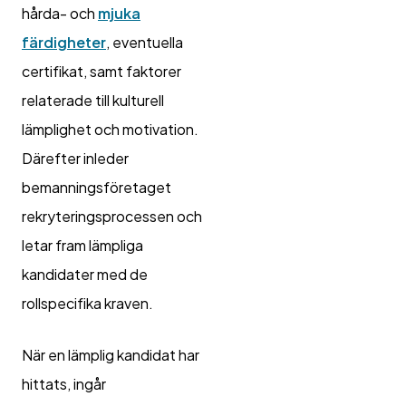
hårda- och
mjuka
färdigheter
, eventuella
certifikat, samt faktorer
relaterade till kulturell
lämplighet och motivation.
Därefter inleder
bemanningsföretaget
rekryteringsprocessen och
letar fram lämpliga
kandidater med de
rollspecifika kraven.
När en lämplig kandidat har
hittats, ingår