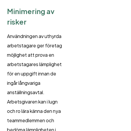
Minimering av
risker
Användningen av uthyrda
arbetstagare ger företag
möjlighet att prova en
arbetstagares lämplighet
för en uppgift innan de
ingår långvariga
anställningsavtal.
Arbetsgivaren kan i lugn
och ro lära känna den nya
teammedlemmen och
bedöma lämpligheten i