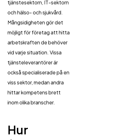
tjänstesektorn, IT-sektorn
och hälso- och sjukvård.
Mångsidigheten gör det
möjligt för företag att hitta
arbetskraften de behöver
vid varje situation. Vissa
tjänsteleverantörer är
också specialiserade på en
viss sektor, medan andra
hittar kompetens brett
inom olika branscher.
Hur