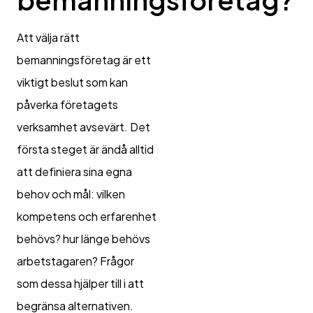
Att välja rätt
bemanningsföretag är ett
viktigt beslut som kan
påverka företagets
verksamhet avsevärt. Det
första steget är ändå alltid
att definiera sina egna
behov och mål: vilken
kompetens och erfarenhet
behövs? hur länge behövs
arbetstagaren? Frågor
som dessa hjälper till i att
begränsa alternativen.