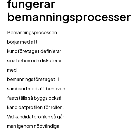
fungerar
bemanningsprocesse
Bemanningsprocessen
börjar med att
kundföretaget definierar
sina behov och diskuterar
med
bemanningsföretaget. I
samband med att behoven
fastställs så byggs också
kandidatprofilen för rollen.
Vid kandidatprofilen så går
man igenom nödvändiga