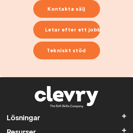
Kontakta sälj
Letar efter ett jobb
Tekniskt stöd
Lösningar
Resurser