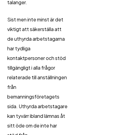
talanger.
Sist men inte minst är det
viktigt att säkerställa att
de uthyrda arbetstagarna
har tydliga
kontaktpersoner och stöd
tillgängligt i alla frågor
relaterade till anställningen
från
bemanningsföretagets
sida. Uthyrda arbetstagare
kan tyvärr ibland lämnas åt
sitt öde om de inte har