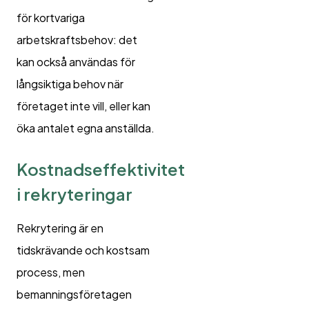
för kortvariga
arbetskraftsbehov: det
kan också användas för
långsiktiga behov när
företaget inte vill, eller kan
öka antalet egna anställda.
Kostnadseffektivitet
i rekryteringar
Rekrytering är en
tidskrävande och kostsam
process, men
bemanningsföretagen