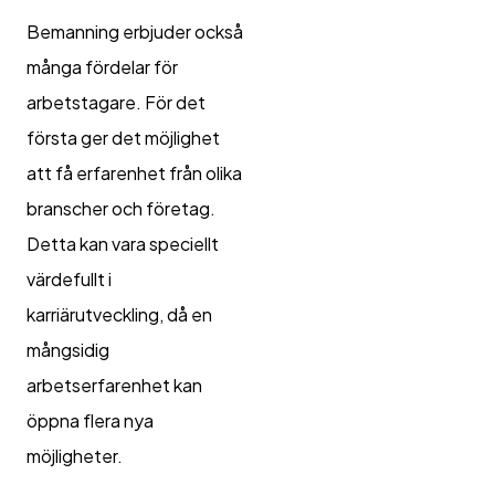
Bemanning erbjuder också
många fördelar för
arbetstagare. För det
första ger det möjlighet
att få erfarenhet från olika
branscher och företag.
Detta kan vara speciellt
värdefullt i
karriärutveckling, då en
mångsidig
arbetserfarenhet kan
öppna flera nya
möjligheter.