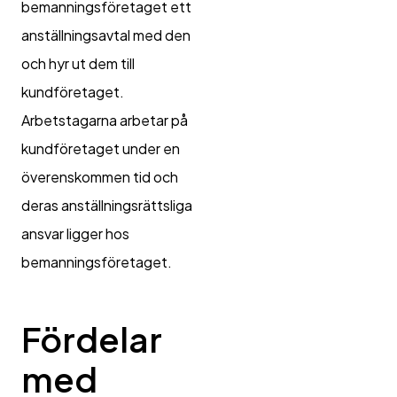
bemanningsföretaget ett
anställningsavtal med den
och hyr ut dem till
kundföretaget.
Arbetstagarna arbetar på
kundföretaget under en
överenskommen tid och
deras anställningsrättsliga
ansvar ligger hos
bemanningsföretaget.
Fördelar
med