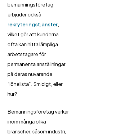
bemanningsföretag
erbjuder också
rekryteringstjänster
,
vilket gör att kunderna
ofta kan hitta lämpliga
arbetstagare för
permanenta anställningar
på deras nuvarande
“lönelista”. Smidigt, eller
hur?
Bemanningsföretag verkar
inom många olika
branscher, såsom industri,