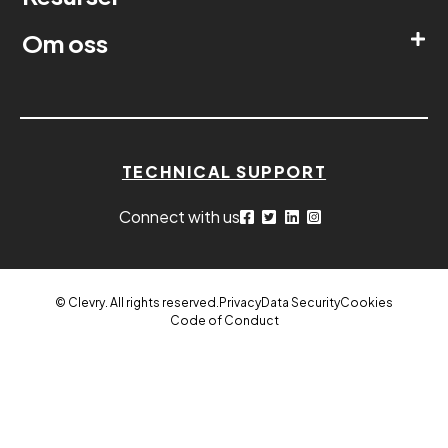
Om oss
TECHNICAL SUPPORT
Connect with us
© Clevry. All rights reserved.
Privacy
Data Security
Cookies
Code of Conduct