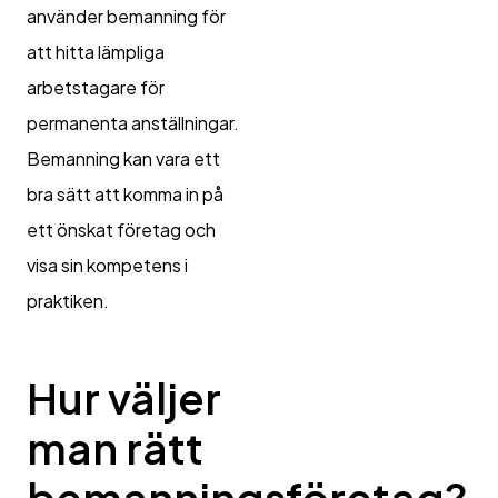
använder bemanning för
att hitta lämpliga
arbetstagare för
permanenta anställningar.
Bemanning kan vara ett
bra sätt att komma in på
ett önskat företag och
visa sin kompetens i
praktiken.
Hur väljer
man rätt
bemanningsföretag?