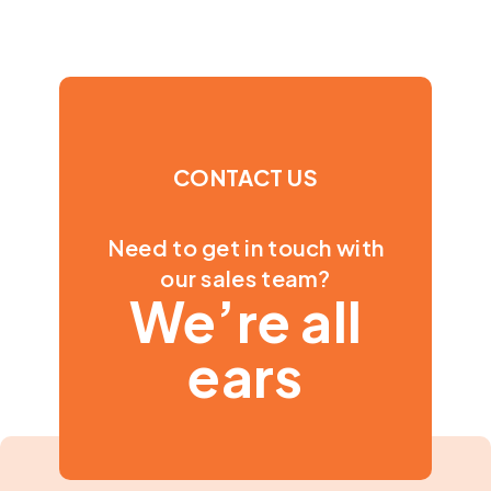
CONTACT US
Need to get in touch with
our sales team?
We’re all
ears