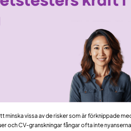
att minska vissa av de risker som är förknippade me
uer och CV-granskningar fångar ofta inte nyanserna 