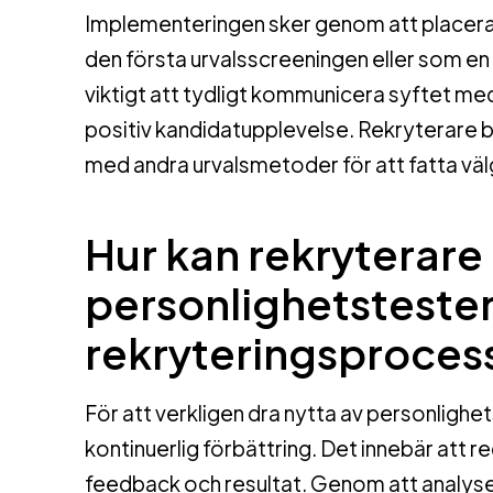
Implementeringen sker genom att placera 
den första urvalsscreeningen eller som e
viktigt att tydligt kommunicera syftet med
positiv kandidatupplevelse. Rekryterare bö
med andra urvalsmetoder för att fatta vä
Hur kan rekryterar
personlighetstester 
rekryteringsproces
För att verkligen dra nytta av personligh
kontinuerlig förbättring. Det innebär att 
feedback och resultat. Genom att analyser