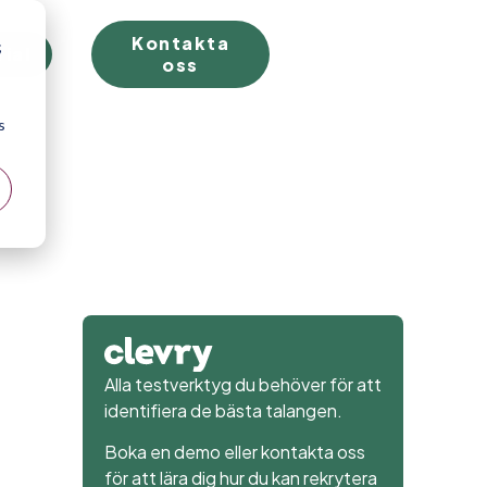
Kontakta
;
rial
oss
s
Alla testverktyg du behöver för att
identifiera de bästa talangen.
Boka en demo eller kontakta oss
för att lära dig hur du kan rekrytera