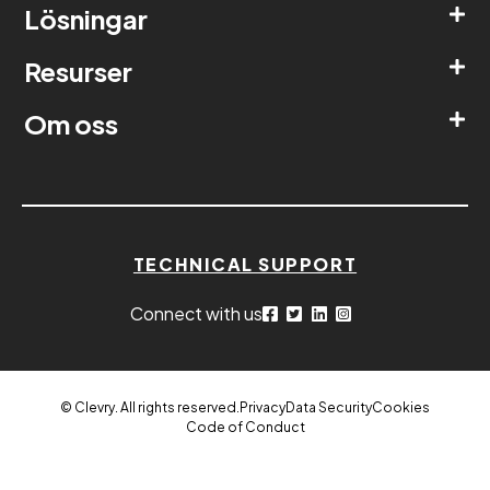
Lösningar
Resurser
Om oss
TECHNICAL SUPPORT
Connect with us
© Clevry. All rights reserved.
Privacy
Data Security
Cookies
Code of Conduct