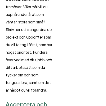
framöver. Vilka mål vill du
uppnå under året som
väntar, stora som små?
Skriv ner och rangordna de
projekt och uppgifter som
du vill ta tag i först, som har
högst prioritet. Fundera
över vad med ditt jobb och
ditt arbetssätt som du
tycker om och som
fungerar bra, samt om det
är något du vill förändra.
Acceptera och