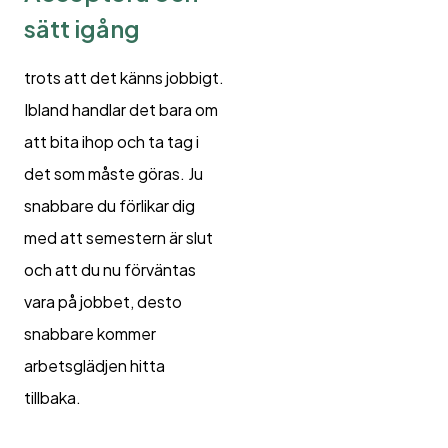
sätt igång
trots att det känns jobbigt.
Ibland handlar det bara om
att bita ihop och ta tag i
det som måste göras. Ju
snabbare du förlikar dig
med att semestern är slut
och att du nu förväntas
vara på jobbet, desto
snabbare kommer
arbetsglädjen hitta
tillbaka.