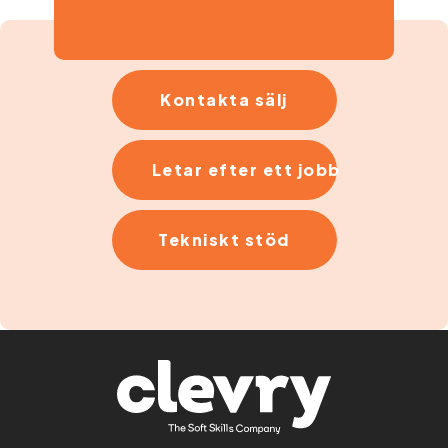
Kontakta sälj
Letar efter ett jobb
Tekniskt stöd