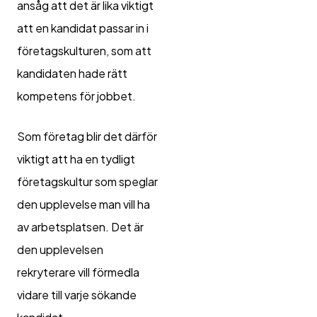
ansåg att det är lika viktigt
att en kandidat passar in i
företagskulturen, som att
kandidaten hade rätt
kompetens för jobbet.
Som företag blir det därför
viktigt att ha en tydligt
företagskultur som speglar
den upplevelse man vill ha
av arbetsplatsen. Det är
den upplevelsen
rekryterare vill förmedla
vidare till varje sökande