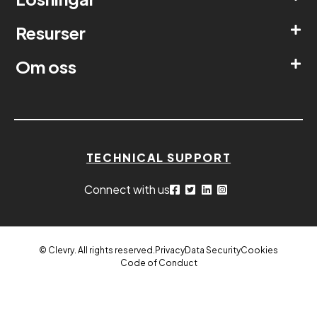
Resurser
Om oss
TECHNICAL SUPPORT
Connect with us
© Clevry. All rights reserved.
Privacy
Data Security
Cookies
Code of Conduct