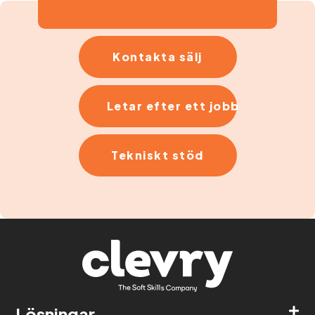
Kontakta sälj
Letar efter ett jobb
Tekniskt stöd
Lösningar