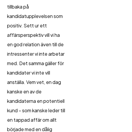
tillbaka på
kandidatupplevelsen som
positiv. Sett ur ett
affärsperspektiv vill vi ha
en god relation även till de
intressenter vi inte arbetar
med. Det samma gäller för
kandidater vi inte vill
anställa. Vem vet, en dag
kanske en av de
kandidaterna en potentiell
kund – som kanske leder till
en tappad affär om allt
började med en dålig