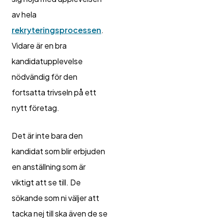
av hela
rekryteringsprocessen
.
Vidare är en bra
kandidatupplevelse
nödvändig för den
fortsatta trivseln på ett
nytt företag.
Det är inte bara den
kandidat som blir erbjuden
en anställning som är
viktigt att se till. De
sökande som ni väljer att
tacka nej till ska även de se