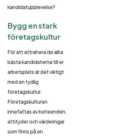
kandidatupplevelse?
Bygg en stark
företagskultur
För att attrahera de allra
bästa kandidaterna till er
arbetsplats är det viktigt
med en tydlig
företagskultur.
Företagskulturen
innefattas av beteenden,
attityder och värderingar
som finns på en